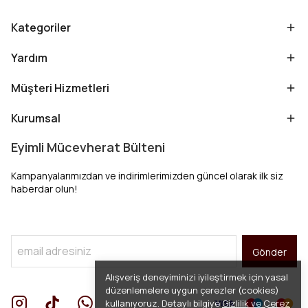
Kategoriler
Yardım
Müşteri Hizmetleri
Kurumsal
Eyimli Mücevherat Bülteni
Kampanyalarımızdan ve indirimlerimizden güncel olarak ilk siz
haberdar olun!
Gönder
Alışveriş deneyiminizi iyileştirmek için yasal
düzenlemelere uygun çerezler (cookies)
kullanıyoruz. Detaylı bilgiye
Gizlilik ve Çerez