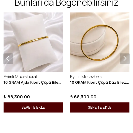
Bunları da Beğenebilirsiniz
Eyimli Mucevherat
Eyimli Mucevherat
10 GRAM Ajda Kibrit Çöpü Bilezik 22 Ayar 22BLZ003
10 GRAM Kibrit Çöpü Düz Bilezik 22 Ayar 22BLZ001
₺ 68,300.00
₺ 68,300.00
SEPETE EKLE
SEPETE EKLE