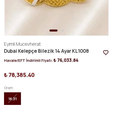
Eyimli Mucevherat
Dubai Kelepçe Bilezik 14 Ayar KL1008
₺ 76,033.84
Havale/EFT İndirimli Fiyatı:
₺ 78,385.40
Gram
16.31