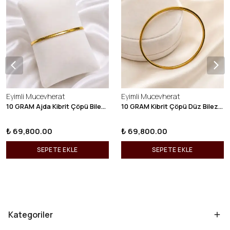
Eyimli Mucevherat
Eyimli Mucevherat
10 GRAM Ajda Kibrit Çöpü Bilezik 22 Ayar 22BLZ003
10 GRAM Kibrit Çöpü Düz Bilezik 22 Ayar 22BLZ001
₺ 69,800.00
₺ 69,800.00
SEPETE EKLE
SEPETE EKLE
Kategoriler