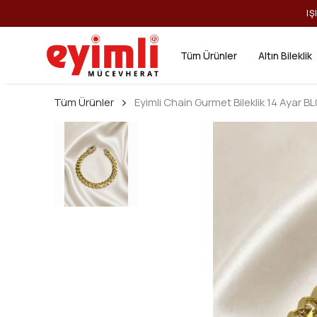
IŞ
Tüm Ürünler
Altın Bileklik
Tüm Ürünler
Eyimli Chain Gurmet Bileklik 14 Ayar B