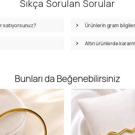
Sıkça Sorulan Sorular
er satıyorsunuz?
Ürünlerin gram bilgile
Altın ürünlerde karar
Bunları da Beğenebilirsiniz