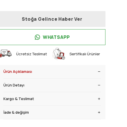
Stoğa Gelince Haber Ver
WHATSAPP
Ücretsiz Teslimat
Sertifikalı Ürünler
Ürün Açıklaması
Ürün Detayı
Kargo & Teslimat
İade & değişim