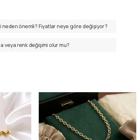
ri neden önemli? Fiyatlar neye göre değişiyor?
ma veya renk değişimi olur mu?