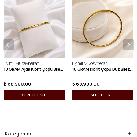
Eyimli Mucevherat
Eyimli Mucevherat
10 GRAM Ajda Kibrit Çöpü Bilezik 22 Ayar 22BLZ003
10 GRAM Kibrit Çöpü Düz Bilezik 22 Ayar 22BLZ001
₺ 68,900.00
₺ 68,900.00
SEPETE EKLE
SEPETE EKLE
Kategoriler