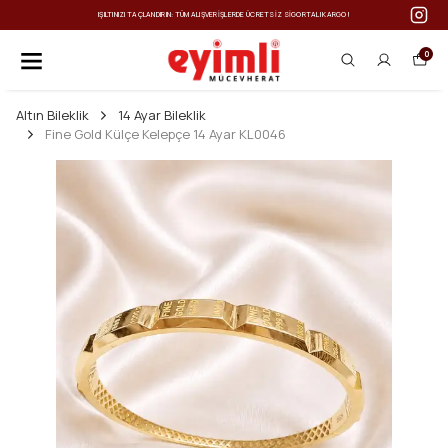
IŞILTINIZI TAÇLANDIRIN: TÜM ALIŞVERIŞLERDE ÜCRETSIZ SIGORTALI KARGO!
0
Altın Bileklik
14 Ayar Bileklik
Fine Gold Külçe Kelepçe 14 Ayar KL0046