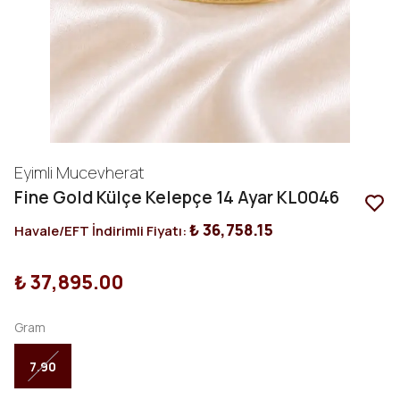
Eyimli Mucevherat
Fine Gold Külçe Kelepçe 14 Ayar KL0046
₺ 36,758.15
Havale/EFT İndirimli Fiyatı:
₺ 37,895.00
Gram
7.90