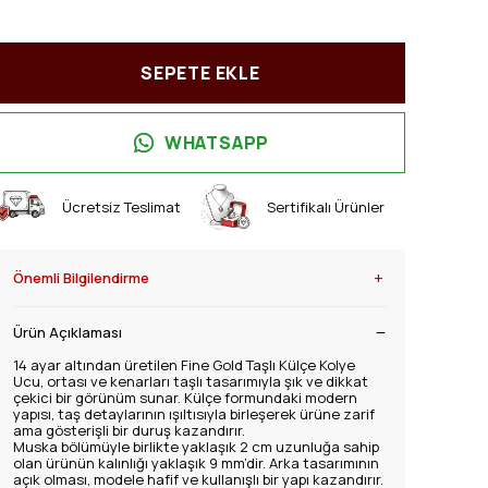
SEPETE EKLE
WHATSAPP
Ücretsiz Teslimat
Sertifikalı Ürünler
+
Önemli Bilgilendirme
Ürün Açıklaması
14 ayar altından üretilen Fine Gold Taşlı Külçe Kolye
Ucu, ortası ve kenarları taşlı tasarımıyla şık ve dikkat
çekici bir görünüm sunar. Külçe formundaki modern
yapısı, taş detaylarının ışıltısıyla birleşerek ürüne zarif
ama gösterişli bir duruş kazandırır.
Muska bölümüyle birlikte yaklaşık 2 cm uzunluğa sahip
olan ürünün kalınlığı yaklaşık 9 mm’dir. Arka tasarımının
açık olması, modele hafif ve kullanışlı bir yapı kazandırır.