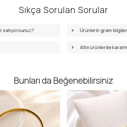
Sıkça Sorulan Sorular
er satıyorsunuz?
Ürünlerin gram bilgile
Altın ürünlerde karar
Bunları da Beğenebilirsiniz