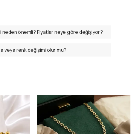
ri neden önemli? Fiyatlar neye göre değişiyor?
ma veya renk değişimi olur mu?