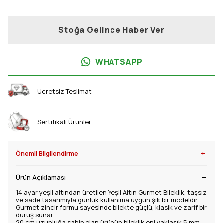
Stoğa Gelince Haber Ver
WHATSAPP
Ücretsiz Teslimat
Sertifikalı Ürünler
+
Önemli Bilgilendirme
Ürün Açıklaması
14 ayar yeşil altından üretilen Yeşil Altın Gurmet Bileklik, taşsız
ve sade tasarımıyla günlük kullanıma uygun şık bir modeldir.
Gurmet zincir formu sayesinde bilekte güçlü, klasik ve zarif bir
duruş sunar.
20 cm uzunluğa sahip olan ürünün bileklik eni yaklaşık 5 mm,