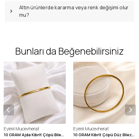
Altın ürünlerde kararma veya renk değişimi olur
mu?
Bunları da Beğenebilirsiniz
Eyimli Mucevherat
Eyimli Mucevherat
10 GRAM Ajda Kibrit Çöpü Bilezik 22 Ayar 22BLZ003
10 GRAM Kibrit Çöpü Düz Bilezik 22 Ayar 22BLZ001