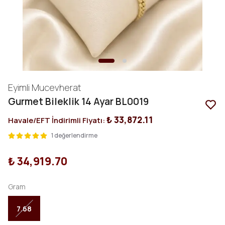
Eyimli Mucevherat
Gurmet Bileklik 14 Ayar BL0019
₺ 33,872.11
Havale/EFT İndirimli Fiyatı:
1 değerlendirme
₺ 34,919.70
Gram
7.68