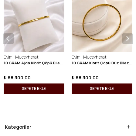
Eyimli Mucevherat
Eyimli Mucevherat
10 GRAM Ajda Kibrit Çöpü Bilezik 22 Ayar 22BLZ003
10 GRAM Kibrit Çöpü Düz Bilezik 22 Ayar 22BLZ001
₺ 68,300.00
₺ 68,300.00
SEPETE EKLE
SEPETE EKLE
Kategoriler