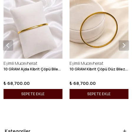
Eyimli Mucevherat
Eyimli Mucevherat
10 GRAM Ajda Kibrit Çöpü Bilezik 22 Ayar 22BLZ003
10 GRAM Kibrit Çöpü Düz Bilezik 22 Ayar 22BLZ001
₺ 68,700.00
₺ 68,700.00
SEPETE EKLE
SEPETE EKLE
Kategoriler