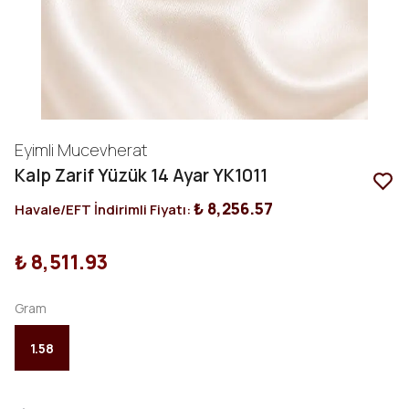
Eyimli Mucevherat
Kalp Zarif Yüzük 14 Ayar YK1011
₺ 8,256.57
Havale/EFT İndirimli Fiyatı:
₺ 8,511.93
Gram
1.58