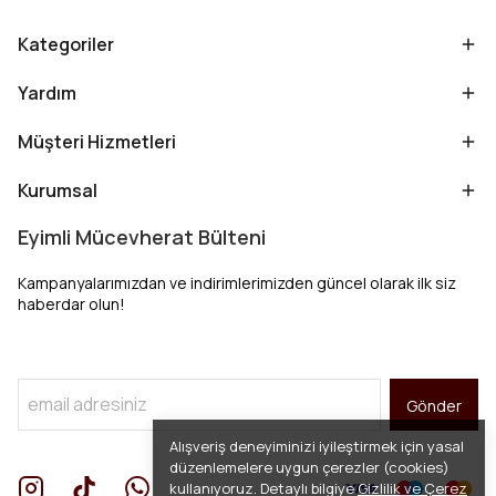
Kategoriler
Yardım
Müşteri Hizmetleri
Kurumsal
Eyimli Mücevherat Bülteni
Kampanyalarımızdan ve indirimlerimizden güncel olarak ilk siz
haberdar olun!
Gönder
Alışveriş deneyiminizi iyileştirmek için yasal
düzenlemelere uygun çerezler (cookies)
kullanıyoruz. Detaylı bilgiye
Gizlilik ve Çerez