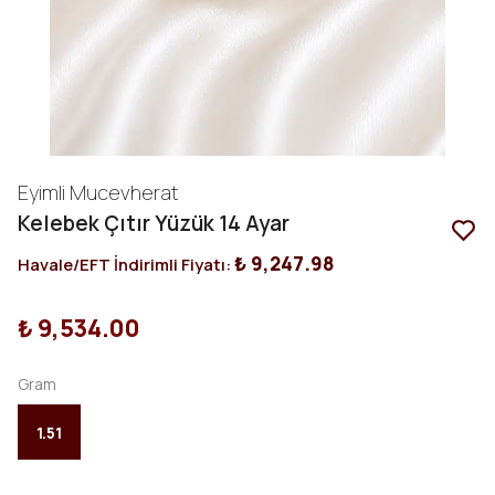
Eyimli Mucevherat
Kelebek Çıtır Yüzük 14 Ayar
₺ 9,247.98
Havale/EFT İndirimli Fiyatı:
₺ 9,534.00
Gram
1.51