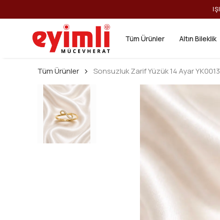
IŞ
Tüm Ürünler
Altın Bileklik
Tüm Ürünler
Sonsuzluk Zarif Yüzük 14 Ayar YK0013