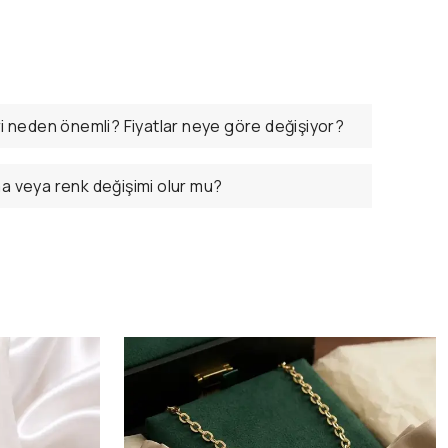
ri neden önemli? Fiyatlar neye göre değişiyor?
ma veya renk değişimi olur mu?