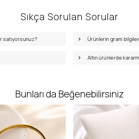
Sıkça Sorulan Sorular
er satıyorsunuz?
Ürünlerin gram bilgile
Altın ürünlerde karar
Bunları da Beğenebilirsiniz