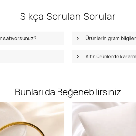
Sıkça Sorulan Sorular
er satıyorsunuz?
Ürünlerin gram bilgile
Altın ürünlerde karar
Bunları da Beğenebilirsiniz