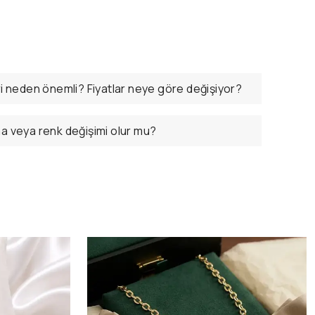
ri neden önemli? Fiyatlar neye göre değişiyor?
ma veya renk değişimi olur mu?