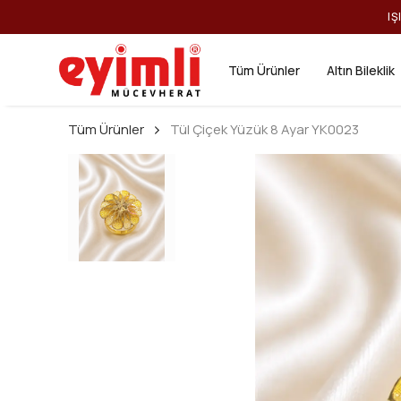
IŞ
Tüm Ürünler
Altın Bileklik
Tüm Ürünler
Tül Çiçek Yüzük 8 Ayar YK0023