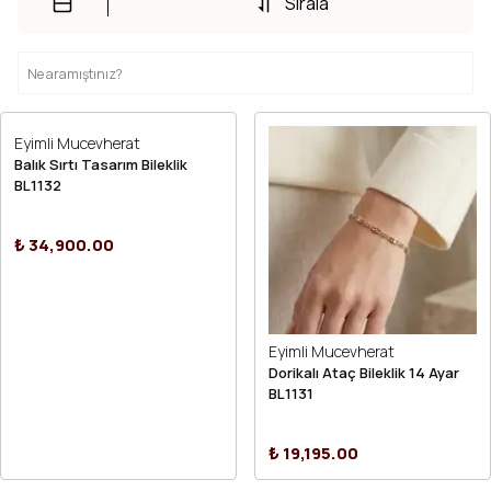
Sırala
Eyimli Mucevherat
Balık Sırtı Tasarım Bileklik
BL1132
₺ 34,900.00
Eyimli Mucevherat
Dorikalı Ataç Bileklik 14 Ayar
BL1131
₺ 19,195.00