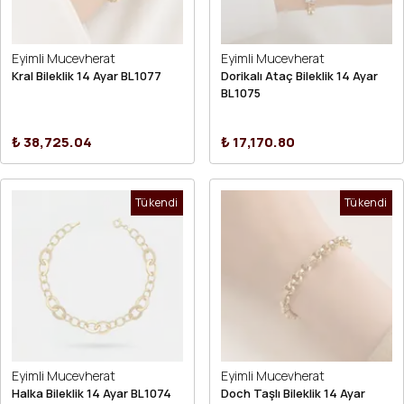
Eyimli Mucevherat
Eyimli Mucevherat
Kral Bileklik 14 Ayar BL1077
Dorikalı Ataç Bileklik 14 Ayar
BL1075
₺ 38,725.04
₺ 17,170.80
Tükendi
Tükendi
Eyimli Mucevherat
Eyimli Mucevherat
Halka Bileklik 14 Ayar BL1074
Doch Taşlı Bileklik 14 Ayar