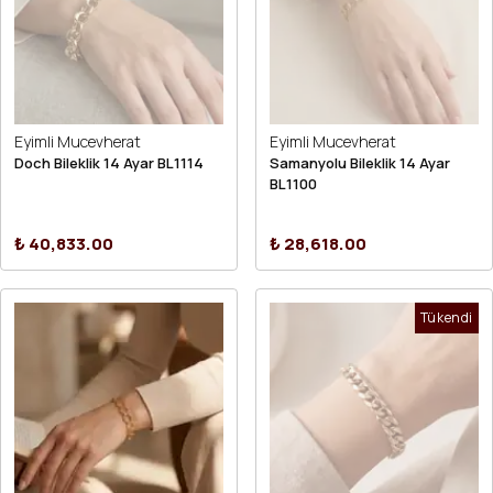
Eyimli Mucevherat
Eyimli Mucevherat
Doch Bileklik 14 Ayar BL1114
Samanyolu Bileklik 14 Ayar
BL1100
₺ 40,833.00
₺ 28,618.00
Tükendi