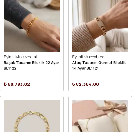
Eyimli Mucevherat
Eyimli Mucevherat
Başak Tasarım Bileklik 22 Ayar
Ataç Tasarım Gurmet Bileklik
BL1122
14 Ayar BL1121
₺ 69,793.02
₺ 82,364.00