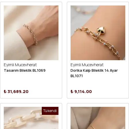
Eyimli Mucevherat
Eyimli Mucevherat
Tasarım Bileklik BL1069
Dorika Kalp Bileklik 14 Ayar
BL1071
₺ 31,689.20
₺ 9,114.00
Tükendi