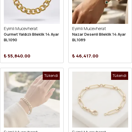
Eyimli Mucevherat
Eyimli Mucevherat
Gurmet Yaldızlı Bileklik 14 Ayar
Nazar Desenli Bileklik 14 Ayar
BL1090
BL1089
₺ 55,840.00
₺ 46,417.00
Tükendi
Tükendi