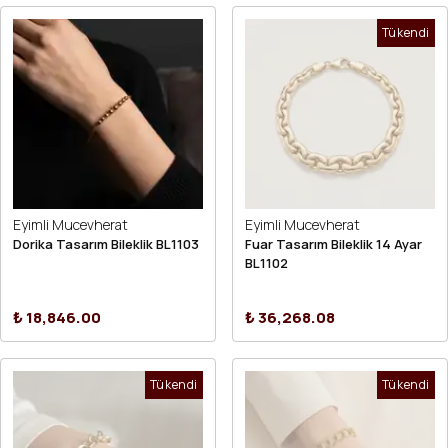
Tükendi
Eyimli Mucevherat
Eyimli Mucevherat
Dorika Tasarım Bileklik BL1103
Fuar Tasarım Bileklik 14 Ayar
BL1102
₺ 18,846.00
₺ 36,268.08
Tükendi
Tükendi