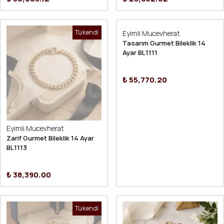
Tükendi
Eyimli Mucevherat
Tasarım Gurmet Bileklik 14
Ayar BL1111
₺ 55,770.20
Eyimli Mucevherat
Zarif Gurmet Bileklik 14 Ayar
BL1113
₺ 38,390.00
Tükendi