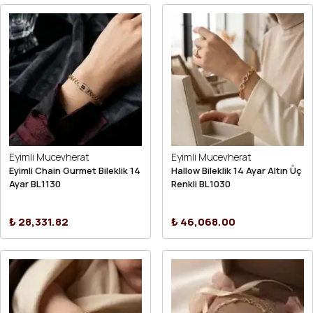
Eyimli Mucevherat
Eyimli Mucevherat
Eyimli Chain Gurmet Bileklik 14
Hallow Bileklik 14 Ayar Altın Üç
Ayar BL1130
Renkli BL1030
₺ 28,331.82
₺ 46,068.00