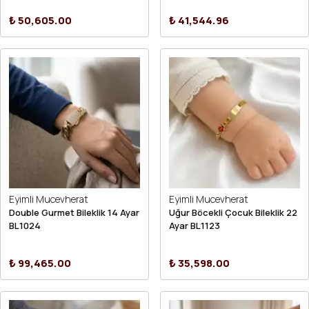
₺ 50,605.00
₺ 41,544.96
Eyimli Mucevherat
Eyimli Mucevherat
Double Gurmet Bileklik 14 Ayar
Uğur Böcekli Çocuk Bileklik 22
BL1024
Ayar BL1123
₺ 99,465.00
₺ 35,598.00