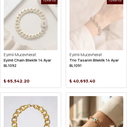
Tükendi
Tükendi
Eyimli Mucevherat
Eyimli Mucevherat
Eyimli Chain Bileklik 14 Ayar
Trio Tasarım Bileklik 14 Ayar
BL1092
BL1091
₺ 65,542.20
₺ 40,693.40