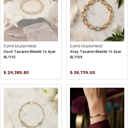
Eyimli Mucevherat
Eyimli Mucevherat
Doch Tasarım Bileklik 14 Ayar
Ataç Tasarım Bileklik 14 Ayar
BL1110
BL1109
₺ 29,385.80
₺ 38,739.00