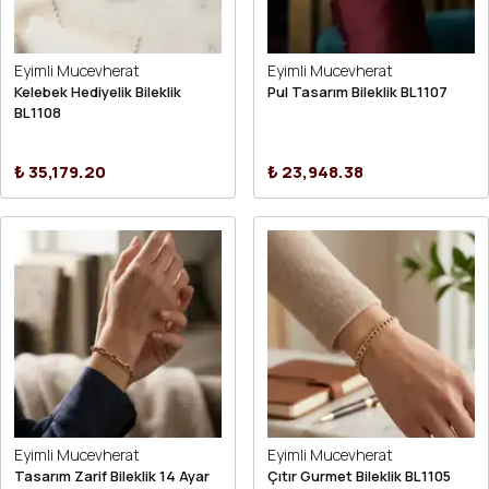
Eyimli Mucevherat
Eyimli Mucevherat
Kelebek Hediyelik Bileklik
Pul Tasarım Bileklik BL1107
BL1108
₺ 35,179.20
₺ 23,948.38
Eyimli Mucevherat
Eyimli Mucevherat
Tasarım Zarif Bileklik 14 Ayar
Çıtır Gurmet Bileklik BL1105