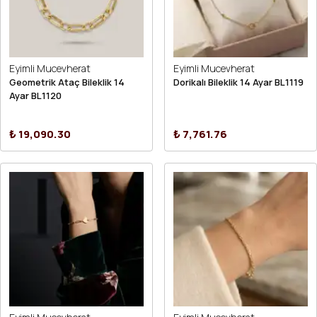
Eyimli Mucevherat
Eyimli Mucevherat
Geometrik Ataç Bileklik 14
Dorikalı Bileklik 14 Ayar BL1119
Ayar BL1120
₺ 19,090.30
₺ 7,761.76