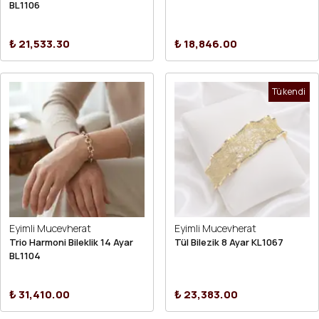
BL1106
₺ 21,533.30
₺ 18,846.00
Tükendi
Eyimli Mucevherat
Eyimli Mucevherat
Trio Harmoni Bileklik 14 Ayar
Tül Bilezik 8 Ayar KL1067
BL1104
₺ 31,410.00
₺ 23,383.00