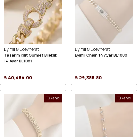
Eyimli Mucevherat
Eyimli Mucevherat
Tasarım Kilit Gurmet Bileklik
Eyimli Chain 14 Ayar BL1080
14 Ayar BL1081
₺ 40,484.00
₺ 29,385.80
Tükendi
Tükendi