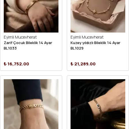
Eyimli Mucevherat
Eyimli Mucevherat
Zarif Çocuk Bileklik 14 Ayar
Kuzey yıldızlı Bileklik 14 Ayar
BL1033
BL1029
₺ 16,752.00
₺ 21,289.00