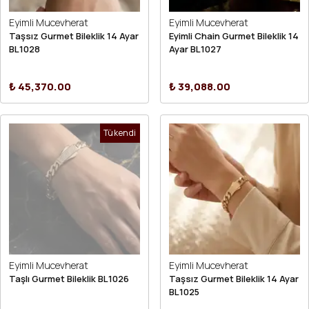
Eyimli Mucevherat
Eyimli Mucevherat
Taşsız Gurmet Bileklik 14 Ayar
Eyimli Chain Gurmet Bileklik 14
BL1028
Ayar BL1027
₺ 45,370.00
₺ 39,088.00
Tükendi
Eyimli Mucevherat
Eyimli Mucevherat
Taşlı Gurmet Bileklik BL1026
Taşsız Gurmet Bileklik 14 Ayar
BL1025