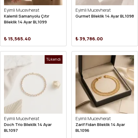
Eyimli Mucevherat
Eyimli Mucevherat
Kalemli Samanyolu Çıtır
Gurmet Bileklik 14 Ayar BL1098
Bileklik 14 Ayar BL1099
₺ 15,565.40
₺ 39,786.00
Tükendi
Eyimli Mucevherat
Eyimli Mucevherat
Doch Trio Bileklik 14 Ayar
Zarif Fidan Bileklik 14 Ayar
BL1097
BL1096