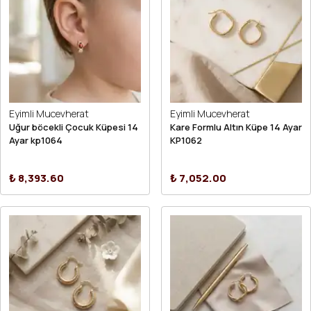
Eyimli Mucevherat
Eyimli Mucevherat
Uğur böcekli Çocuk Küpesi 14
Kare Formlu Altın Küpe 14 Ayar
Ayar kp1064
KP1062
₺ 8,393.60
₺ 7,052.00