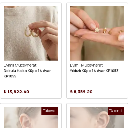
Eyimli Mucevherat
Eyimli Mucevherat
Dokulu Halka Küpe 14 Ayar
Yıldızlı Küpe 14 Ayar KP1053
KP1055
₺ 13,622.40
₺ 8,359.20
Tükendi
Tükendi