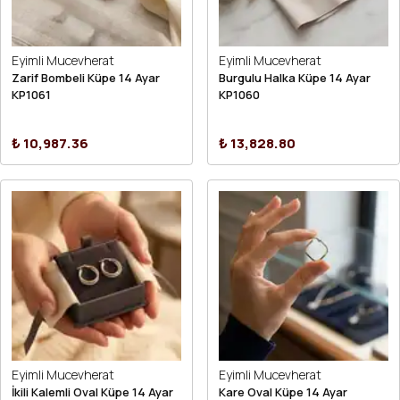
Eyimli Mucevherat
Eyimli Mucevherat
Zarif Bombeli Küpe 14 Ayar
Burgulu Halka Küpe 14 Ayar
KP1061
KP1060
₺ 10,987.36
₺ 13,828.80
Eyimli Mucevherat
Eyimli Mucevherat
İkili Kalemli Oval Küpe 14 Ayar
Kare Oval Küpe 14 Ayar