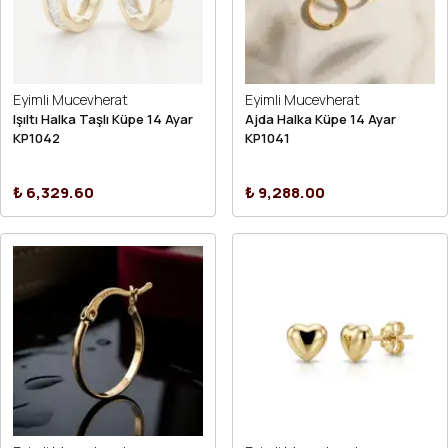
Eyimli Mucevherat
Eyimli Mucevherat
Işıltı Halka Taşlı Küpe 14 Ayar
Ajda Halka Küpe 14 Ayar
KP1042
KP1041
₺ 6,329.60
₺ 9,288.00