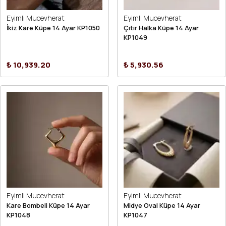
Eyimli Mucevherat
Eyimli Mucevherat
İkiz Kare Küpe 14 Ayar KP1050
Çıtır Halka Küpe 14 Ayar
KP1049
₺ 10,939.20
₺ 5,930.56
Eyimli Mucevherat
Eyimli Mucevherat
Kare Bombeli Küpe 14 Ayar
Midye Oval Küpe 14 Ayar
KP1048
KP1047