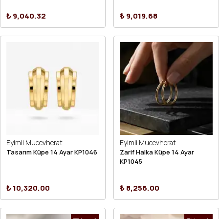
₺ 9,040.32
₺ 9,019.68
Eyimli Mucevherat
Eyimli Mucevherat
Tasarım Küpe 14 Ayar KP1046
Zarif Halka Küpe 14 Ayar
KP1045
₺ 10,320.00
₺ 8,256.00