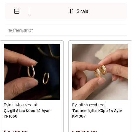
Sırala
Eyimli Mucevherat
Eyimli Mucevherat
Çizgili Ataç Küpe 14 Ayar
Tasarım Işıltılı Küpe 14 Ayar
KP1068
KP1067