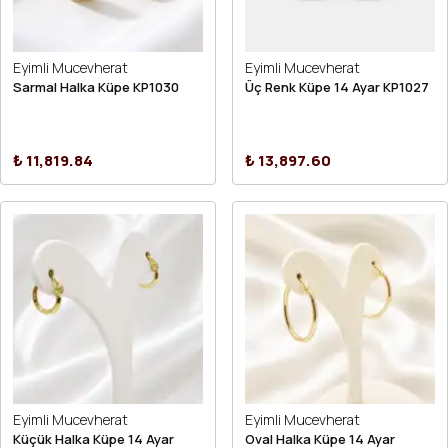
Eyimli Mucevherat
Eyimli Mucevherat
Sarmal Halka Küpe KP1030
Üç Renk Küpe 14 Ayar KP1027
₺ 11,819.84
₺ 13,897.60
Eyimli Mucevherat
Eyimli Mucevherat
Küçük Halka Küpe 14 Ayar
Oval Halka Küpe 14 Ayar