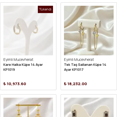
Tükendi
Eyimli Mucevherat
Eyimli Mucevherat
Kare Halka Küpe 14 Ayar
Tek Taş Sallanan Küpe 14
KP1019
Ayar KP1017
₺ 10,973.60
₺ 18,232.00