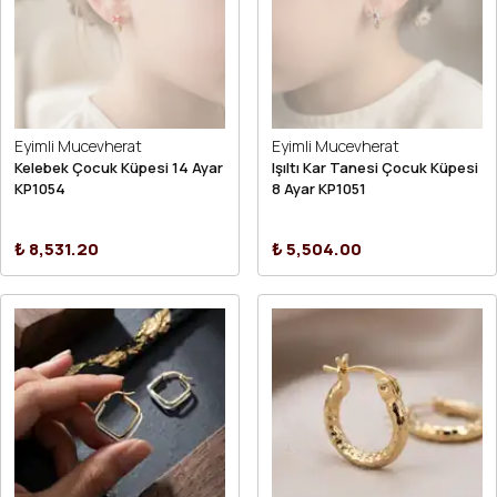
Eyimli Mucevherat
Eyimli Mucevherat
Kelebek Çocuk Küpesi 14 Ayar
Işıltı Kar Tanesi Çocuk Küpesi
KP1054
8 Ayar KP1051
₺ 8,531.20
₺ 5,504.00