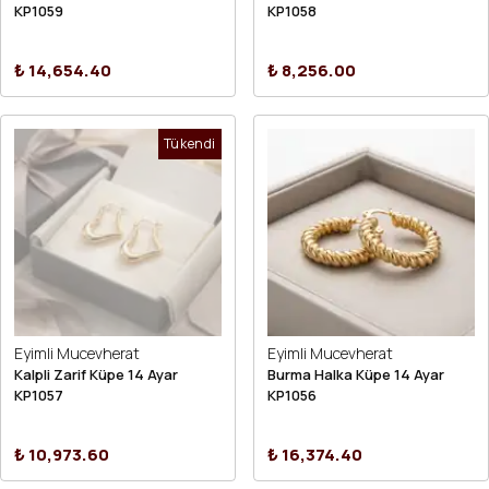
KP1059
KP1058
₺ 14,654.40
₺ 8,256.00
Tükendi
Eyimli Mucevherat
Eyimli Mucevherat
Kalpli Zarif Küpe 14 Ayar
Burma Halka Küpe 14 Ayar
KP1057
KP1056
₺ 10,973.60
₺ 16,374.40