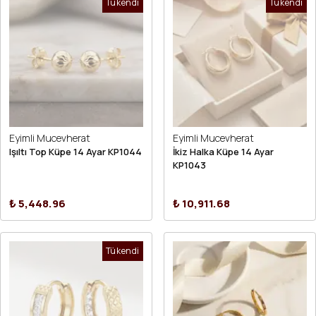
Tükendi
Tükendi
Eyimli Mucevherat
Eyimli Mucevherat
Işıltı Top Küpe 14 Ayar KP1044
İkiz Halka Küpe 14 Ayar
KP1043
₺ 5,448.96
₺ 10,911.68
Tükendi