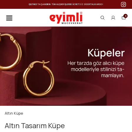
IŞILTINIZI TAÇLANDIRIN: TÜM ALIŞVERIŞLERDE ÜCRETSIZ SIGORTALI KARGO!
0
Altın Küpe
Altın Tasarım Küpe