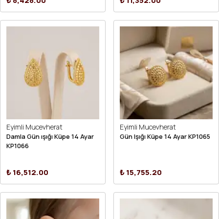
₺ 8,428.00
₺ 11,352.00
Eyimli Mucevherat
Eyimli Mucevherat
Damla Gün ışığı Küpe 14 Ayar
Gün Işığı Küpe 14 Ayar KP1065
KP1066
₺ 16,512.00
₺ 15,755.20