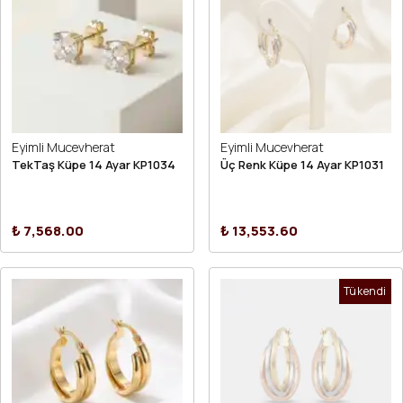
Eyimli Mucevherat
Eyimli Mucevherat
TekTaş Küpe 14 Ayar KP1034
Üç Renk Küpe 14 Ayar KP1031
₺ 7,568.00
₺ 13,553.60
Tükendi