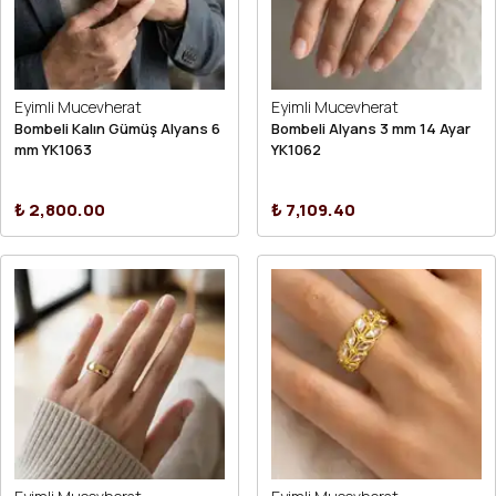
Eyimli Mucevherat
Eyimli Mucevherat
Bombeli Kalın Gümüş Alyans 6
Bombeli Alyans 3 mm 14 Ayar
mm YK1063
YK1062
₺ 2,800.00
₺ 7,109.40