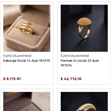
Eyimli Mucevherat
Eyimli Mucevherat
Kaburga Yüzük 14 Ayar YK1075
Parmak İzi yüzük 22 Ayar
YK1074
₺ 8,175.81
₺ 42,712.16