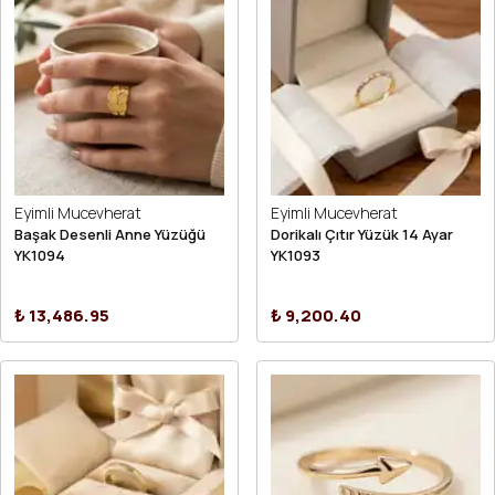
Eyimli Mucevherat
Eyimli Mucevherat
Başak Desenli Anne Yüzüğü
Dorikalı Çıtır Yüzük 14 Ayar
YK1094
YK1093
₺ 13,486.95
₺ 9,200.40