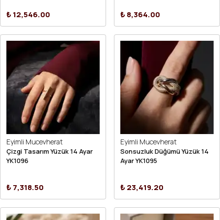
₺ 12,546.00
₺ 8,364.00
Eyimli Mucevherat
Eyimli Mucevherat
Çizgi Tasarım Yüzük 14 Ayar
Sonsuzluk Düğümü Yüzük 14
YK1096
Ayar YK1095
₺ 7,318.50
₺ 23,419.20