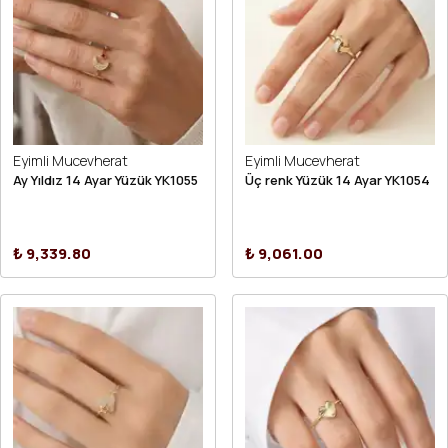
Eyimli Mucevherat
Eyimli Mucevherat
Ay Yıldız 14 Ayar Yüzük YK1055
Üç renk Yüzük 14 Ayar YK1054
₺ 9,339.80
₺ 9,061.00