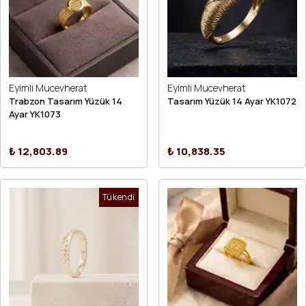
Eyimli Mucevherat
Eyimli Mucevherat
Trabzon Tasarım Yüzük 14
Tasarım Yüzük 14 Ayar YK1072
Ayar YK1073
₺ 12,803.89
₺ 10,838.35
Tükendi