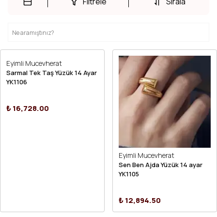
Filtrele
Sırala
Eyimli Mucevherat
Sarmal Tek Taş Yüzük 14 Ayar
YK1106
₺ 16,728.00
Eyimli Mucevherat
Sen Ben Ajda Yüzük 14 ayar
YK1105
₺ 12,894.50