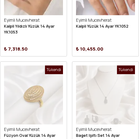
Eyimli Mucevherat
Eyimli Mucevherat
Kalpli Yıldızlı Yüzük 14 Ayar
Kalpli Yüzük 14 Ayar YK1052
YK1053
₺ 7,318.50
₺ 10,455.00
Tükendi
Tükendi
Eyimli Mucevherat
Eyimli Mucevherat
Füzyon Oval Yüzük 14 Ayar
Baget Işıltı Set 14 Ayar