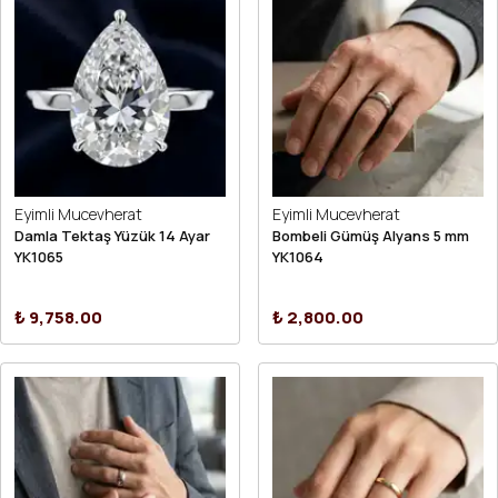
Eyimli Mucevherat
Eyimli Mucevherat
Damla Tektaş Yüzük 14 Ayar
Bombeli Gümüş Alyans 5 mm
YK1065
YK1064
₺ 9,758.00
₺ 2,800.00