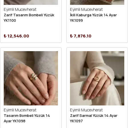
Eyimli Mucevherat
Eyimli Mucevherat
Zarif Tasarım Bombeli Yüzük
İkili Kaburga Yüzük 14 Ayar
YK1100
YK1099
₺ 12,546.00
₺ 7,876.10
Eyimli Mucevherat
Eyimli Mucevherat
Tasarım Bombeli Yüzük 14
Zarif Sarmal Yüzük 14 Ayar
Ayar YK1098
YK1097