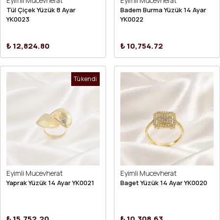
Eyimli Mucevherat
Eyimli Mucevherat
Tül Çiçek Yüzük 8 Ayar
Badem Burma Yüzük 14 Ayar
YK0023
YK0022
₺ 12,824.80
₺ 10,754.72
Tükendi
Eyimli Mucevherat
Eyimli Mucevherat
Yaprak Yüzük 14 Ayar YK0021
Baget Yüzük 14 Ayar YK0020
₺ 15,752.20
₺ 10,308.63