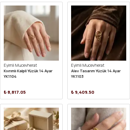
Eyimli Mucevherat
Eyimli Mucevherat
Kıvrımlı Kalpli Yüzük 14 Ayar
Alev Tasarım Yüzük 14 Ayar
YK1104
YK1103
₺ 8,817.05
₺ 9,409.50