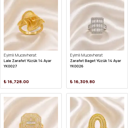
Eyimli Mucevherat
Eyimli Mucevherat
Lale Zarafet Yüzük 14 Ayar
Zarafet Baget Yüzük 14 Ayar
YK0027
YK0026
₺ 16,728.00
₺ 16,309.80