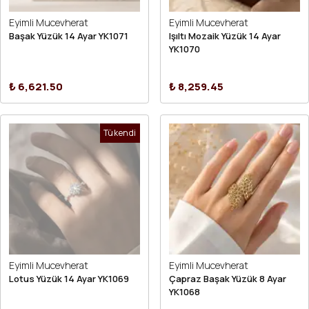
Eyimli Mucevherat
Eyimli Mucevherat
Başak Yüzük 14 Ayar YK1071
Işıltı Mozaik Yüzük 14 Ayar
YK1070
₺ 6,621.50
₺ 8,259.45
Tükendi
Eyimli Mucevherat
Eyimli Mucevherat
Lotus Yüzük 14 Ayar YK1069
Çapraz Başak Yüzük 8 Ayar
YK1068