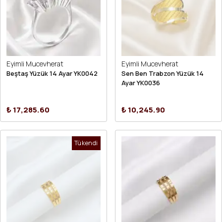
Eyimli Mucevherat
Eyimli Mucevherat
Beştaş Yüzük 14 Ayar YK0042
Sen Ben Trabzon Yüzük 14
Ayar YK0036
₺ 17,285.60
₺ 10,245.90
Tükendi