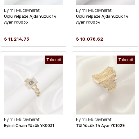
Eyimli Mucevherat
Eyimli Mucevherat
Üçlü Yelpaze Ajda Yüzük 14
Üçlü Yelpaze Ajda Yüzük 14
Ayar YK0035
Ayar YK0034
₺ 11,214.73
₺ 10,078.62
Tükendi
Tükendi
Eyimli Mucevherat
Eyimli Mucevherat
Eyimli Chain Yüzük YK0031
Tül Yüzük 14 Ayar YK1029