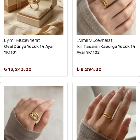
Eyimli Mucevherat
Eyimli Mucevherat
Oval Dünya Yüzük 14 Ayar
İkili Tasarım Kaburga Yüzük 14
YK1101
Ayar YK1102
₺ 13,243.00
₺ 8,294.30