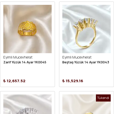
Eyimli Mucevherat
Eyimli Mucevherat
Zarif Yüzük 14 Ayar YK0045
Beştaş Yüzük 14 Ayar YK0043
₺ 12,657.52
₺ 15,529.16
Tükendi