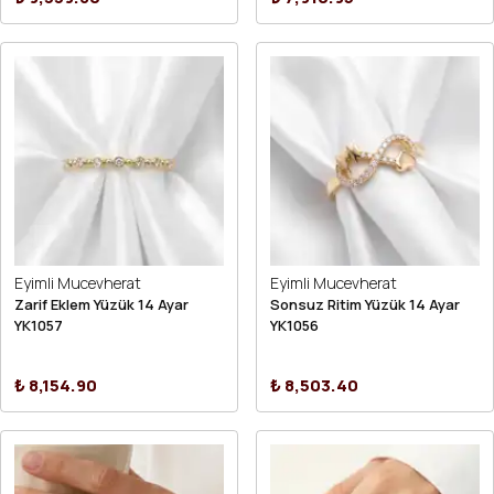
Eyimli Mucevherat
Eyimli Mucevherat
Zarif Eklem Yüzük 14 Ayar
Sonsuz Ritim Yüzük 14 Ayar
YK1057
YK1056
₺ 8,154.90
₺ 8,503.40