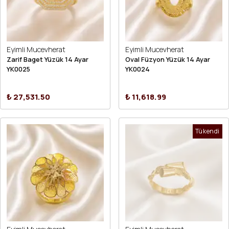
Eyimli Mucevherat
Eyimli Mucevherat
Zarif Baget Yüzük 14 Ayar
Oval Füzyon Yüzük 14 Ayar
YK0025
YK0024
₺ 27,531.50
₺ 11,618.99
Tükendi