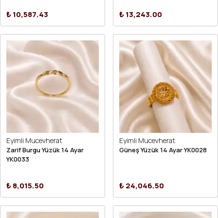
₺ 10,587.43
₺ 13,243.00
Eyimli Mucevherat
Eyimli Mucevherat
Zarif Burgu Yüzük 14 Ayar
Güneş Yüzük 14 Ayar YK0028
YK0033
₺ 8,015.50
₺ 24,046.50