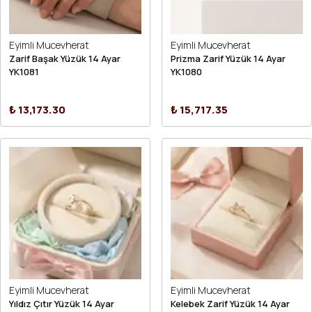
Eyimli Mucevherat
Eyimli Mucevherat
Zarif Başak Yüzük 14 Ayar
Prizma Zarif Yüzük 14 Ayar
YK1081
YK1080
₺ 13,173.30
₺ 15,717.35
Eyimli Mucevherat
Eyimli Mucevherat
Yıldız Çıtır Yüzük 14 Ayar
Kelebek Zarif Yüzük 14 Ayar