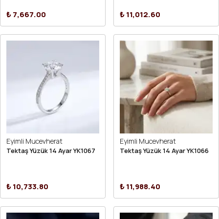
₺ 7,667.00
₺ 11,012.60
Eyimli Mucevherat
Eyimli Mucevherat
Tektaş Yüzük 14 Ayar YK1067
Tektaş Yüzük 14 Ayar YK1066
₺ 10,733.80
₺ 11,988.40