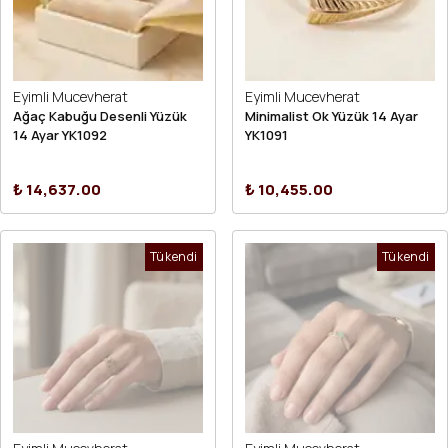
Eyimli Mucevherat
Eyimli Mucevherat
Ağaç Kabuğu Desenli Yüzük
Minimalist Ok Yüzük 14 Ayar
14 Ayar YK1092
YK1091
₺ 14,637.00
₺ 10,455.00
Tükendi
Tükendi