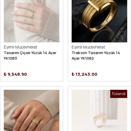
Eyimli Mucevherat
Eyimli Mucevherat
Tasarım Çiçek Yüzük 14 Ayar
Trabzon Tasarım Yüzük 14
YK1083
Ayar YK1082
₺ 9,548.90
₺ 13,243.00
Tükendi