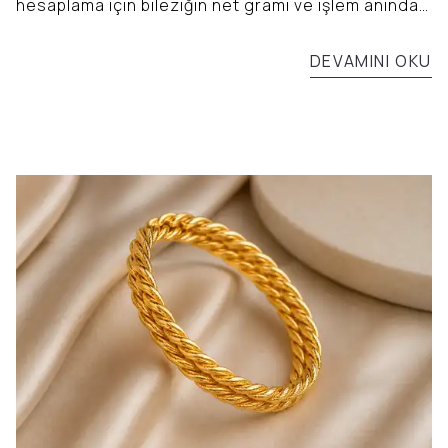
hesaplama için bileziğin net gramı ve işlem anındaki
güncel fiyatlar dikkate alınmalıdır.
DEVAMINI OKU