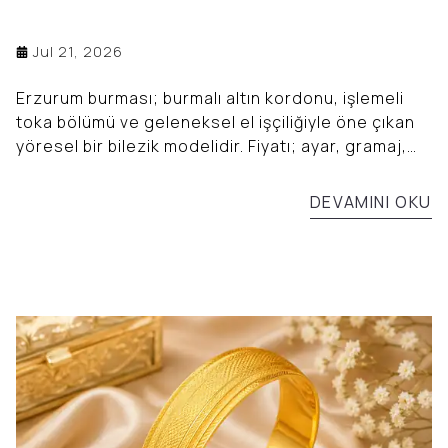
Jul 21, 2026
Erzurum burması; burmalı altın kordonu, işlemeli
toka bölümü ve geleneksel el işçiliğiyle öne çıkan
yöresel bir bilezik modelidir. Fiyatı; ayar, gramaj,
kaş modeli ve işçilik özelliklerine göre değişir.
DEVAMINI OKU