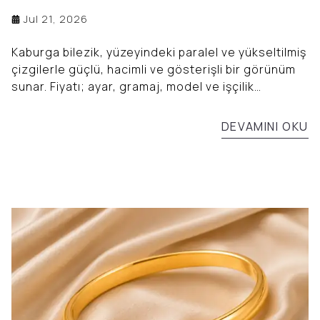
Jul 21, 2026
Kaburga bilezik, yüzeyindeki paralel ve yükseltilmiş
çizgilerle güçlü, hacimli ve gösterişli bir görünüm
sunar. Fiyatı; ayar, gramaj, model ve işçilik
özelliklerine göre değişir.
DEVAMINI OKU