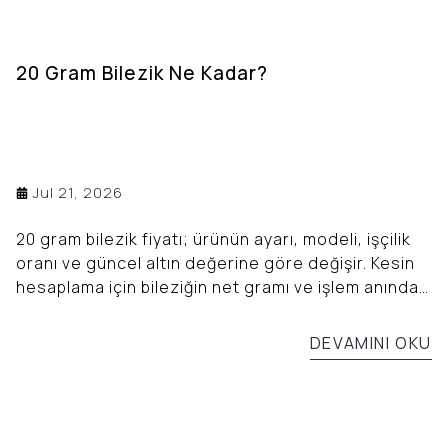
20 Gram Bilezik Ne Kadar?
Jul 21, 2026
20 gram bilezik fiyatı; ürünün ayarı, modeli, işçilik
oranı ve güncel altın değerine göre değişir. Kesin
hesaplama için bileziğin net gramı ve işlem anındaki
güncel fiyatlar dikkate alınmalıdır.
DEVAMINI OKU