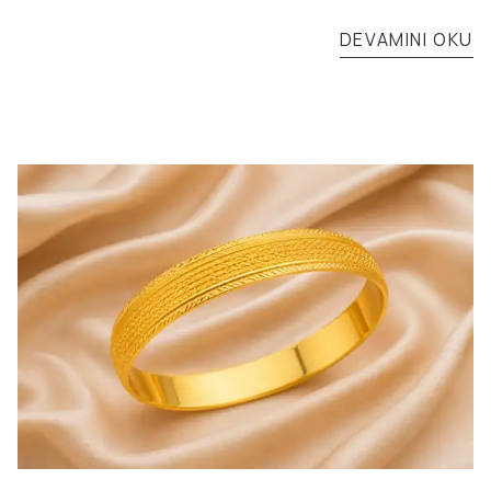
anındaki güncel veriler dikkate alınmalıdır.
DEVAMINI OKU