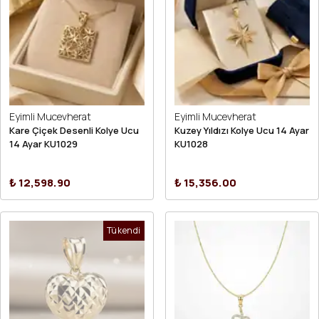
Eyimli Mucevherat
Eyimli Mucevherat
Kare Çiçek Desenli Kolye Ucu
Kuzey Yıldızı Kolye Ucu 14 Ayar
14 Ayar KU1029
KU1028
₺ 12,598.90
₺ 15,356.00
Tükendi