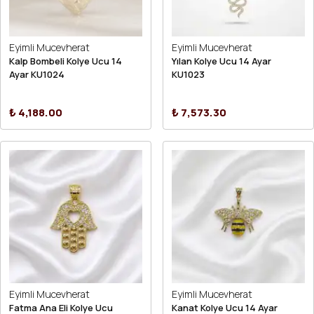
Eyimli Mucevherat
Eyimli Mucevherat
Kalp Bombeli Kolye Ucu 14
Yılan Kolye Ucu 14 Ayar
Ayar KU1024
KU1023
₺ 4,188.00
₺ 7,573.30
Eyimli Mucevherat
Eyimli Mucevherat
Fatma Ana Eli Kolye Ucu
Kanat Kolye Ucu 14 Ayar