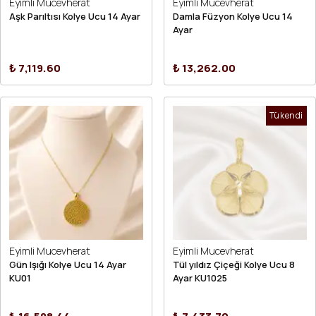
Eyimli Mucevherat
Eyimli Mucevherat
Aşk Parıltısı Kolye Ucu 14 Ayar
Damla Füzyon Kolye Ucu 14
Ayar
₺ 7,119.60
₺ 13,262.00
Tükendi
Eyimli Mucevherat
Eyimli Mucevherat
Gün Işığı Kolye Ucu 14 Ayar
Tül yıldız Çiçeği Kolye Ucu 8
KU01
Ayar KU1025