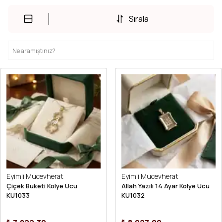
Sırala
Eyimli Mucevherat
Eyimli Mucevherat
Çiçek Buketi Kolye Ucu
Allah Yazılı 14 Ayar Kolye Ucu
KU1033
KU1032