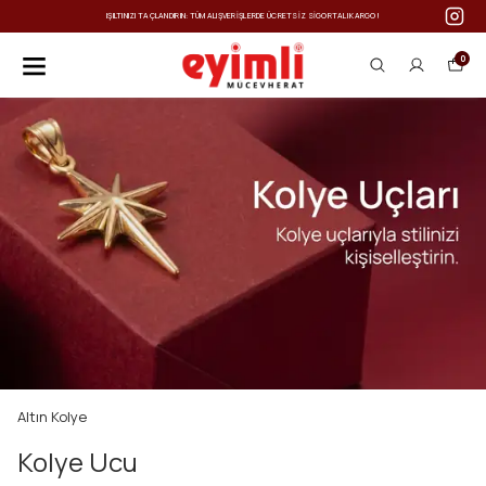
IŞILTINIZI TAÇLANDIRIN: TÜM ALIŞVERIŞLERDE ÜCRETSIZ SIGORTALI KARGO!
0
Altın Kolye
Kolye Ucu