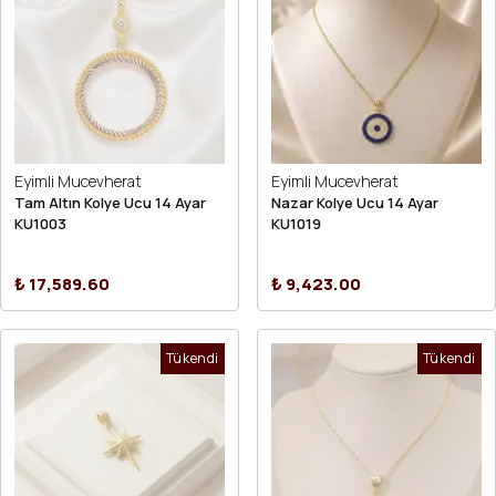
Eyimli Mucevherat
Eyimli Mucevherat
Tam Altın Kolye Ucu 14 Ayar
Nazar Kolye Ucu 14 Ayar
KU1003
KU1019
₺ 17,589.60
₺ 9,423.00
Tükendi
Tükendi