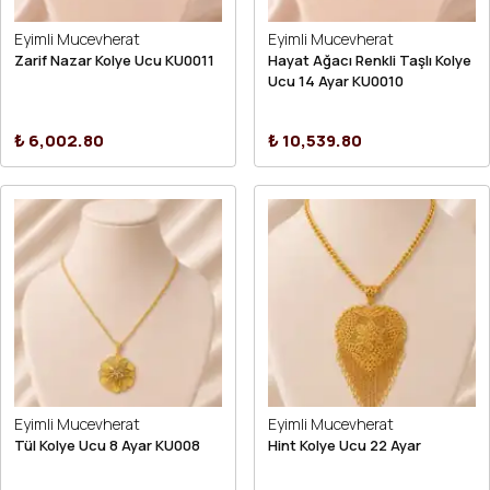
Eyimli Mucevherat
Eyimli Mucevherat
Zarif Nazar Kolye Ucu KU0011
Hayat Ağacı Renkli Taşlı Kolye
Ucu 14 Ayar KU0010
₺ 6,002.80
₺ 10,539.80
Eyimli Mucevherat
Eyimli Mucevherat
Tül Kolye Ucu 8 Ayar KU008
Hint Kolye Ucu 22 Ayar