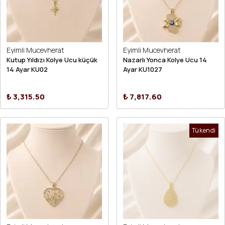
Eyimli Mucevherat
Eyimli Mucevherat
Kutup Yıldızı Kolye Ucu küçük
Nazarlı Yonca Kolye Ucu 14
14 Ayar KU02
Ayar KU1027
₺ 3,315.50
₺ 7,817.60
Tükendi