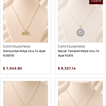
Tükendi
Eyimli Mucevherat
Eyimli Mucevherat
Sonsuzluk Kolye Ucu 14 Ayar
Nazar Tasarım Kolye Ucu 14
KU0016
Ayar KU04
₺ 7,049.80
₺ 8,327.14