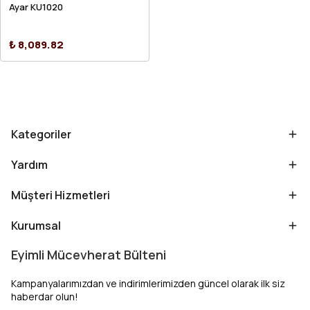
Ayar KU1020
₺ 8,089.82
Kategoriler
Yardım
Müşteri Hizmetleri
Kurumsal
Eyimli Mücevherat Bülteni
Kampanyalarımızdan ve indirimlerimizden güncel olarak ilk siz
haberdar olun!