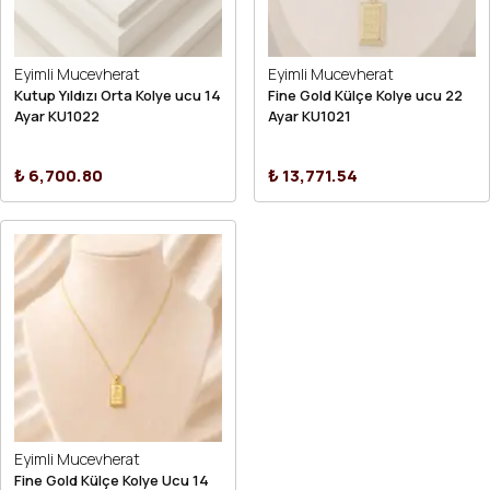
Eyimli Mucevherat
Eyimli Mucevherat
Kutup Yıldızı Orta Kolye ucu 14
Fine Gold Külçe Kolye ucu 22
Ayar KU1022
Ayar KU1021
₺ 6,700.80
₺ 13,771.54
Eyimli Mucevherat
Fine Gold Külçe Kolye Ucu 14