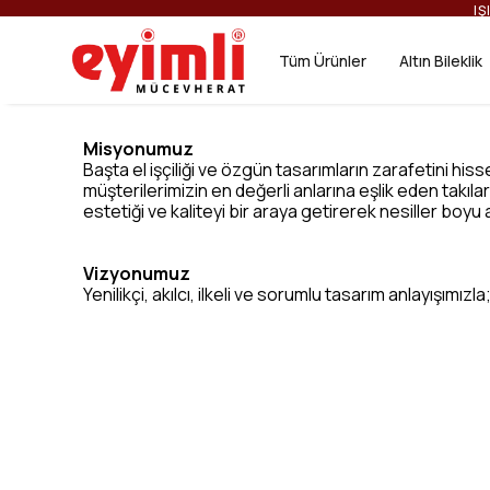
IŞ
Tüm Ürünler
Altın Bileklik
Misyonumuz
Başta el işçiliği ve özgün tasarımların zarafetini h
müşterilerimizin en değerli anlarına eşlik eden takıla
estetiği ve kaliteyi bir araya getirerek nesiller boyu 
Vizyonumuz
Yenilikçi, akılcı, ilkeli ve sorumlu tasarım anlayışım