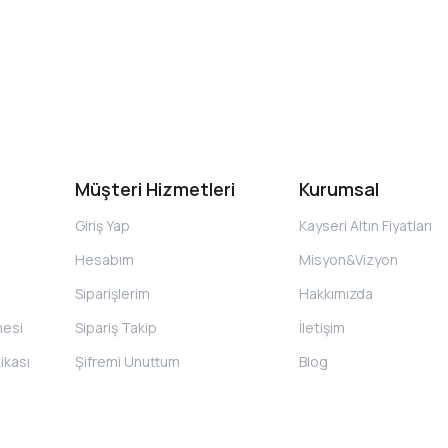
Müşteri Hizmetleri
Kurumsal
Giriş Yap
Kayseri Altın Fiyatları
Hesabım
Misyon&Vizyon
Siparişlerim
Hakkımızda
mesi
Sipariş Takip
İletişim
tikası
Şifremi Unuttum
Blog