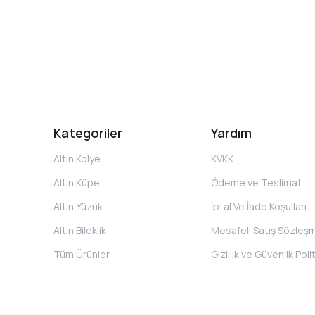
Kategoriler
Yardım
Altın Kolye
KVKK
Altın Küpe
Ödeme ve Teslimat
Altın Yüzük
İptal Ve İade Koşulları
Altın Bileklik
Mesafeli Satış Sözleş
Tüm Ürünler
Gizlilik ve Güvenlik Poli