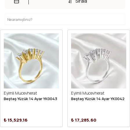
Sırala
Eyimli Mucevherat
Eyimli Mucevherat
Beştaş Yüzük 14 Ayar YK0043
Beştaş Yüzük 14 Ayar YK0042
₺ 15,529.16
₺ 17,285.60