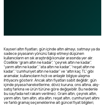
Kayseri altın fiyatları, gün içinde altın almayı, satmayı ya da
sadece piyasanın yönünü takip etmeyi düşünen
kullanıcıların en sık araştırdığı konular arasında yer alır.
Özellikle “gram altın ne kadar”, “çeyrek altın ne kadar”,
“yarım altın ne kadar”, “ata altın ne kadar”, “reşat altın ne
kadar”, “cumhuriyet altın ne kadar” ve “altın kaç TL” gibi
aramalar, kullanıcıların hızlı ve anlaşılır bilgiye ulaşma
ihtiyacını gösterir. Ancak altın fiyatları sabit değildir; gün
içinde piyasa hareketlerine, döviz kuruna, ons altına, alış-
satış farkına ve ürün türüne göre değişebilir. Bu nedenle
bu sayfada net rakam verilmez. Gram altın, çeyrek altın,
yarım altın, tam altın, ata altın, reşat altın, cumhuriyet altını
ve farklı gramaj seçeneklerine ait güncel fiyat bilgileri,