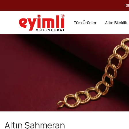
IŞ
Tüm Ürünler
Altın Bileklik
Altın Şahmeran