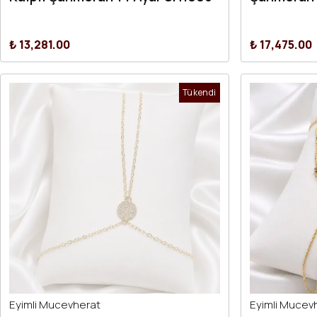
₺ 13,281.00
₺ 17,475.00
Tükendi
Eyimli Mucevherat
Eyimli Mucev