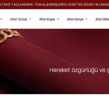
ILTINIZI TAÇLANDIRIN: TÜM ALIŞVERIŞLERDE ÜCRETSIZ SIGORTALI KAR
Altın Yüzük
Altın Küpe
Altın Kolye
Altın Bil