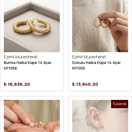
Eyimli Mucevherat
Eyimli Mucevherat
Burma Halka Küpe 14 Ayar
Dokulu Halka Küpe 14 Ayar
KP1056
KP1055
₺ 16,636.20
₺ 13,840.20
Tükendi