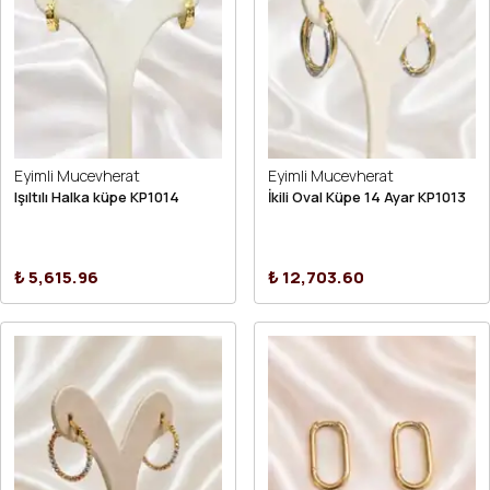
Eyimli Mucevherat
Eyimli Mucevherat
Işıltılı Halka küpe KP1014
İkili Oval Küpe 14 Ayar KP1013
₺ 5,615.96
₺ 12,703.60