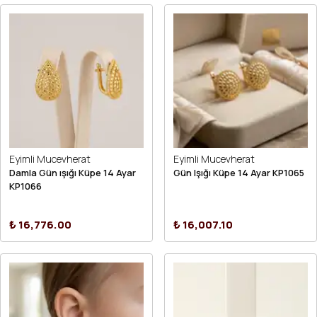
Eyimli Mucevherat
Eyimli Mucevherat
Damla Gün ışığı Küpe 14 Ayar
Gün Işığı Küpe 14 Ayar KP1065
KP1066
₺ 16,776.00
₺ 16,007.10