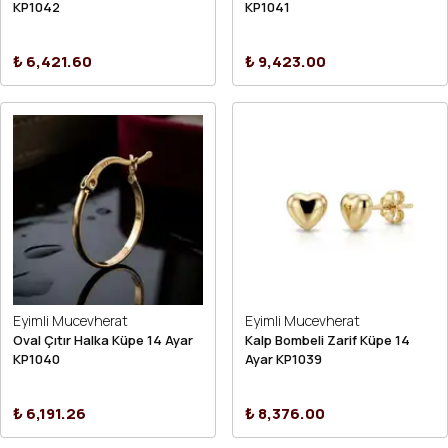
KP1042
KP1041
₺ 6,421.60
₺ 9,423.00
Eyimli Mucevherat
Eyimli Mucevherat
Oval Çıtır Halka Küpe 14 Ayar
Kalp Bombeli Zarif Küpe 14
KP1040
Ayar KP1039
₺ 6,191.26
₺ 8,376.00