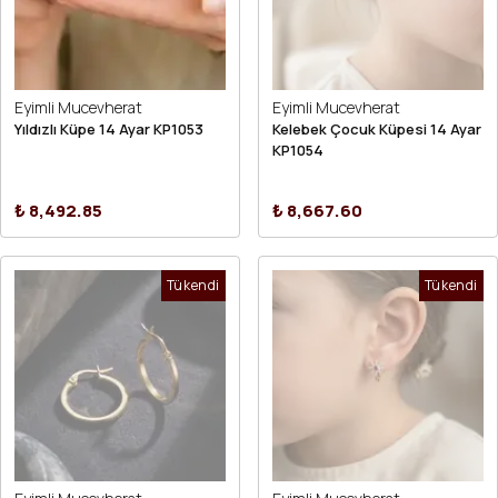
Eyimli Mucevherat
Eyimli Mucevherat
Yıldızlı Küpe 14 Ayar KP1053
Kelebek Çocuk Küpesi 14 Ayar
KP1054
₺ 8,492.85
₺ 8,667.60
Tükendi
Tükendi