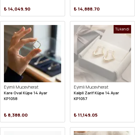
₺ 14,049.90
₺ 14,888.70
Tükendi
Eyimli Mucevherat
Eyimli Mucevherat
Kare Oval Küpe 14 Ayar
Kalpli Zarif Küpe 14 Ayar
KP1058
KP1057
₺ 8,388.00
₺ 11,149.05