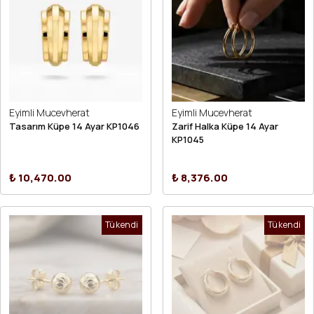
Eyimli Mucevherat
Eyimli Mucevherat
Tasarım Küpe 14 Ayar KP1046
Zarif Halka Küpe 14 Ayar
KP1045
₺ 10,470.00
₺ 8,376.00
Tükendi
Tükendi