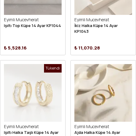
Eyimli Mucevherat
Eyimli Mucevherat
Işıltı Top Küpe 14 Ayar KP1044
İkiz Halka Küpe 14 Ayar
KP1043
₺ 5,528.16
₺ 11,070.28
Tükendi
Eyimli Mucevherat
Eyimli Mucevherat
Işıltı Halka Taşlı Küpe 14 Ayar
Ajda Halka Küpe 14 Ayar