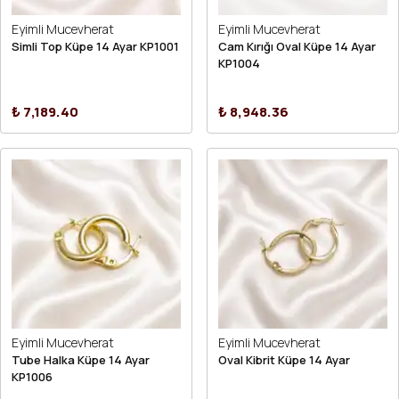
Eyimli Mucevherat
Eyimli Mucevherat
Simli Top Küpe 14 Ayar KP1001
Cam Kırığı Oval Küpe 14 Ayar
KP1004
₺ 7,189.40
₺ 8,948.36
Eyimli Mucevherat
Eyimli Mucevherat
Tube Halka Küpe 14 Ayar
Oval Kibrit Küpe 14 Ayar
KP1006