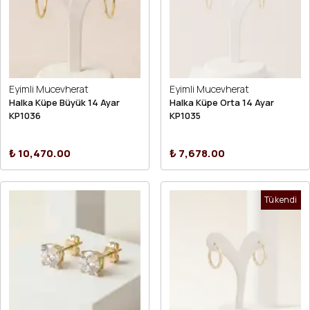
Eyimli Mucevherat
Eyimli Mucevherat
Halka Küpe Büyük 14 Ayar
Halka Küpe Orta 14 Ayar
KP1036
KP1035
₺ 10,470.00
₺ 7,678.00
Tükendi