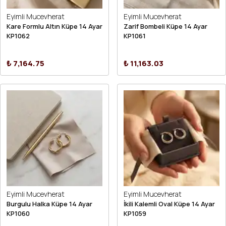
Eyimli Mucevherat
Eyimli Mucevherat
Kare Formlu Altın Küpe 14 Ayar
Zarif Bombeli Küpe 14 Ayar
KP1062
KP1061
₺ 7,164.75
₺ 11,163.03
Eyimli Mucevherat
Eyimli Mucevherat
Burgulu Halka Küpe 14 Ayar
İkili Kalemli Oval Küpe 14 Ayar
KP1060
KP1059