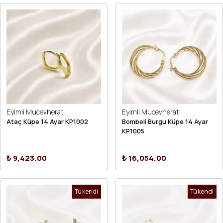
Eyimli Mucevherat
Eyimli Mucevherat
Ataç Küpe 14 Ayar KP1002
Bombeli Burgu Küpe 14 Ayar
KP1005
₺ 9,423.00
₺ 16,054.00
Tükendi
Tükendi