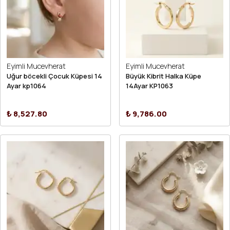
Eyimli Mucevherat
Eyimli Mucevherat
Uğur böcekli Çocuk Küpesi 14
Büyük Kibrit Halka Küpe
Ayar kp1064
14Ayar KP1063
₺ 8,527.80
₺ 9,786.00