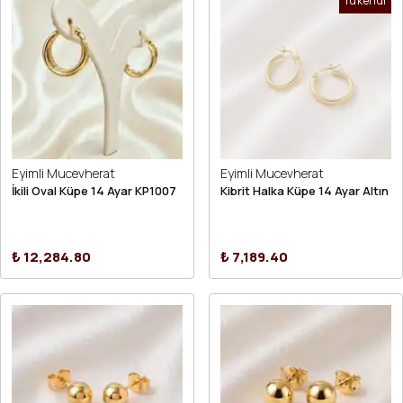
Tükendi
Eyimli Mucevherat
Eyimli Mucevherat
İkili Oval Küpe 14 Ayar KP1007
Kibrit Halka Küpe 14 Ayar Altın
₺ 12,284.80
₺ 7,189.40