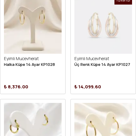
Tükendi
Eyimli Mucevherat
Eyimli Mucevherat
Halka Küpe 14 Ayar KP1028
Üç Renk Küpe 14 Ayar KP1027
₺ 8,376.00
₺ 14,099.60