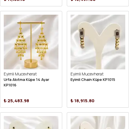
Eyimli Mucevherat
Eyimli Mucevherat
Urfa Akıtma Küpe 14 Ayar
Eyimli Chain Küpe KP1015
KP1016
₺ 25,483.98
₺ 18,915.80