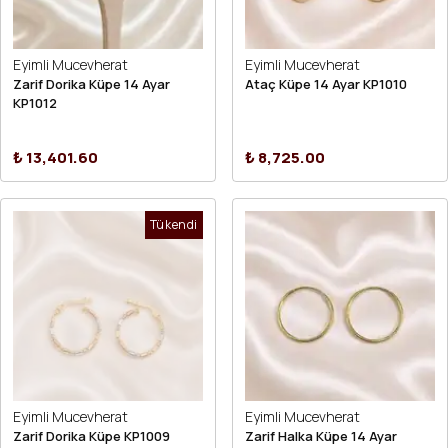
Eyimli Mucevherat
Eyimli Mucevherat
Zarif Dorika Küpe 14 Ayar
Ataç Küpe 14 Ayar KP1010
KP1012
₺ 13,401.60
₺ 8,725.00
Tükendi
Eyimli Mucevherat
Eyimli Mucevherat
Zarif Dorika Küpe KP1009
Zarif Halka Küpe 14 Ayar