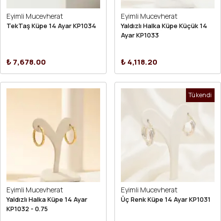
Eyimli Mucevherat
Eyimli Mucevherat
TekTaş Küpe 14 Ayar KP1034
Yaldızlı Halka Küpe Küçük 14
Ayar KP1033
₺ 7,678.00
₺ 4,118.20
Tükendi
Eyimli Mucevherat
Eyimli Mucevherat
Yaldızlı Halka Küpe 14 Ayar
Üç Renk Küpe 14 Ayar KP1031
KP1032 - 0.75