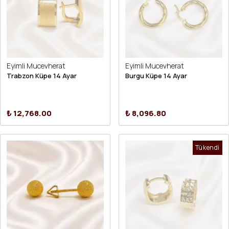
Eyimli Mucevherat
Eyimli Mucevherat
Trabzon Küpe 14 Ayar
Burgu Küpe 14 Ayar
₺ 12,768.00
₺ 8,096.80
Tükendi