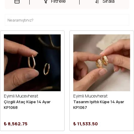
Filtrele
Sırala
Eyimli Mucevherat
Eyimli Mucevherat
Çizgili Ataç Küpe 14 Ayar
Tasarım Işıltılı Küpe 14 Ayar
KP1068
KP1067
₺ 8,562.75
₺ 11,533.50