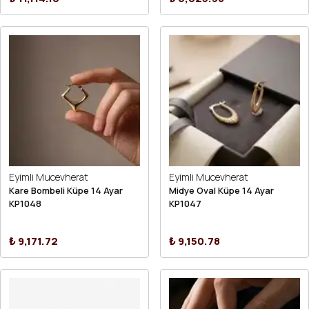
Eyimli Mucevherat
Eyimli Mucevherat
Kare Bombeli Küpe 14 Ayar
Midye Oval Küpe 14 Ayar
KP1048
KP1047
₺ 9,171.72
₺ 9,150.78