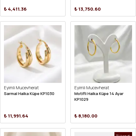
₺ 4,411.36
₺ 13,750.60
Eyimli Mucevherat
Eyimli Mucevherat
Sarmal Halka Küpe KP1030
Motifli Halka Küpe 14 Ayar
KP1029
₺ 11,991.64
₺ 8,180.00