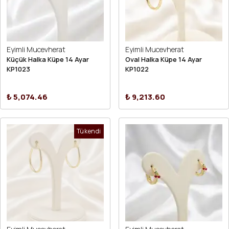
Eyimli Mucevherat
Eyimli Mucevherat
Küçük Halka Küpe 14 Ayar
Oval Halka Küpe 14 Ayar
KP1023
KP1022
₺ 5,074.46
₺ 9,213.60
Tükendi