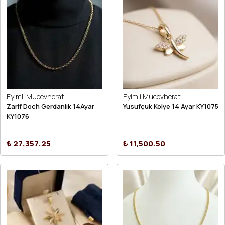
Eyimli Mucevherat
Eyimli Mucevherat
Zarif Doch Gerdanlık 14Ayar
Yusufçuk Kolye 14 Ayar KY1075
KY1076
₺ 27,357.25
₺ 11,500.50