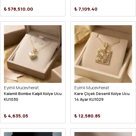
₺ 578,510.00
₺ 7,109.40
Eyimli Mucevherat
Eyimli Mucevherat
Kalemli Bombe Kalpli Kolye Ucu
Kare Çiçek Desenli Kolye Ucu
KU1030
14 Ayar KU1029
₺ 4,635.05
₺ 12,580.85