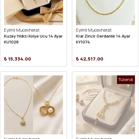
Eyimli Mucevherat
Eyimli Mucevherat
Kuzey Yıldızı Kolye Ucu 14 Ayar
Kral Zincir Gerdanlık 14 Ayar
KU1028
KY1074
₺ 15,334.00
₺ 42,517.00
Tükendi