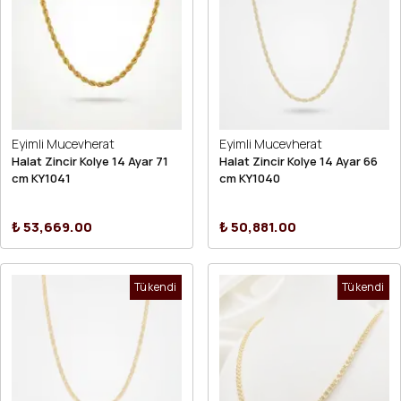
Eyimli Mucevherat
Eyimli Mucevherat
Halat Zincir Kolye 14 Ayar 71
Halat Zincir Kolye 14 Ayar 66
cm KY1041
cm KY1040
₺ 53,669.00
₺ 50,881.00
Tükendi
Tükendi