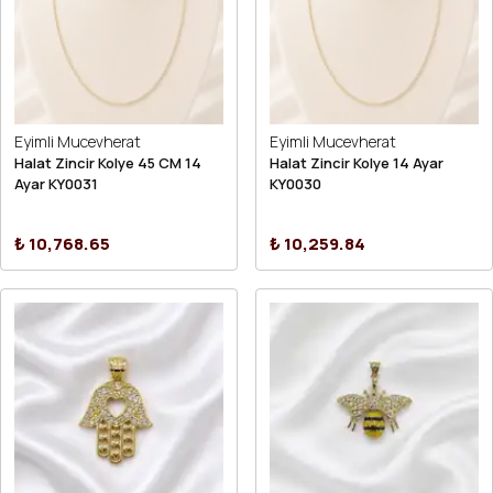
Eyimli Mucevherat
Eyimli Mucevherat
Halat Zincir Kolye 45 CM 14
Halat Zincir Kolye 14 Ayar
Ayar KY0031
KY0030
₺ 10,768.65
₺ 10,259.84