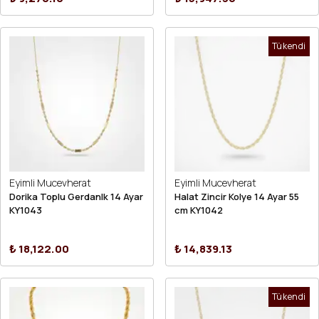
Tükendi
Eyimli Mucevherat
Eyimli Mucevherat
Dorika Toplu Gerdanlk 14 Ayar
Halat Zincir Kolye 14 Ayar 55
KY1043
cm KY1042
₺ 18,122.00
₺ 14,839.13
Tükendi