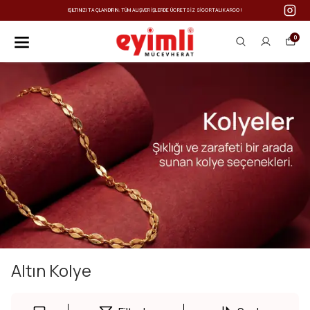
IŞILTINIZI TAÇLANDIRIN: TÜM ALIŞVERIŞLERDE ÜCRETSIZ SIGORTALI KARGO!
0
Altın Kolye