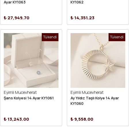
Ayar KY1063
KY1062
₺ 27,949.70
₺ 14,351.23
Tükendi
Tükendi
Eyimli Mucevherat
Eyimli Mucevherat
Şans Kolyesi 14 Ayar KY1061
Ay Yıldız Taşlı Kolye 14 Ayar
KY1060
₺ 13,243.00
₺ 9,558.00