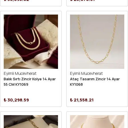
Eyimli Mucevherat
Eyimli Mucevherat
Balık Sırtı Zincir Kolye 14 Ayar
Ataç Tasarım Zincir 14 Ayar
55 CM KY1069
KY1068
₺ 30,298.59
₺ 21,558.21