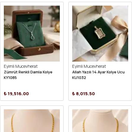
Eyimli Mucevherat
Eyimli Mucevherat
Zümrüt Renkli Damla Kolye
Allah Yazılı 14 Ayar Kolye Ucu
KY1085
KU1032
₺ 19,516.00
₺ 8,015.50