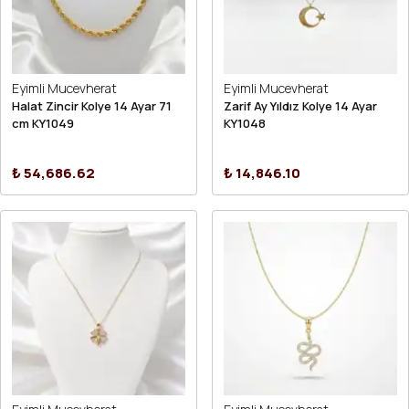
Eyimli Mucevherat
Eyimli Mucevherat
Halat Zincir Kolye 14 Ayar 71
Zarif Ay Yıldız Kolye 14 Ayar
cm KY1049
KY1048
₺ 54,686.62
₺ 14,846.10