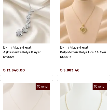
Eyimli Mucevherat
Eyimli Mucevherat
Aşk Pırlanta Kolye 8 Ayar
Kalp Mozaik Kolye Ucu 14 Ayar
KY0025
KU0015
₺ 13,940.00
₺ 9,883.46
Tükendi
Tükendi