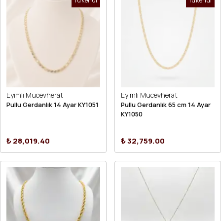
Tükendi
Tükendi
Eyimli Mucevherat
Eyimli Mucevherat
Pullu Gerdanlık 14 Ayar KY1051
Pullu Gerdanlık 65 cm 14 Ayar
KY1050
₺ 28,019.40
₺ 32,759.00