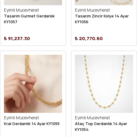
Eyimli Mucevherat
Eyimli Mucevherat
Tasarım Gurmet Gerdanlık
Tasarım Zincir Kolye 14 Ayar
KY1057
KY1056
₺ 91,237.30
₺ 20,770.60
Eyimli Mucevherat
Eyimli Mucevherat
Kral Gerdanlık 14 Ayar KY1055
Ataç Top Gerdanlık 14 Ayar
KY1054