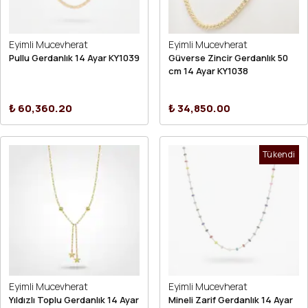
Eyimli Mucevherat
Eyimli Mucevherat
Pullu Gerdanlık 14 Ayar KY1039
Güverse Zincir Gerdanlık 50
cm 14 Ayar KY1038
₺ 60,360.20
₺ 34,850.00
Tükendi
Eyimli Mucevherat
Eyimli Mucevherat
Yıldızlı Toplu Gerdanlık 14 Ayar
Mineli Zarif Gerdanlık 14 Ayar