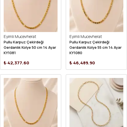
Eyimli Mucevherat
Eyimli Mucevherat
Pullu Karpuz Çekirdeği
Pullu Karpuz Çekirdeği
Gerdanlık Kolye 50 cm 14 Ayar
Gerdanlık Kolye 55 cm 14 Ayar
KY1081
KY1080
₺ 42,377.60
₺ 46,489.90