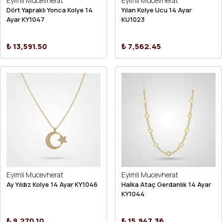
Eyimli Mucevherat
Eyimli Mucevherat
Dört Yapraklı Yonca Kolye 14
Yılan Kolye Ucu 14 Ayar
Ayar KY1047
KU1023
₺ 13,591.50
₺ 7,562.45
Eyimli Mucevherat
Eyimli Mucevherat
Ay Yıldız Kolye 14 Ayar KY1046
Halka Ataç Gerdanlık 14 Ayar
KY1044
₺ 9,270.10
₺ 15,947.36