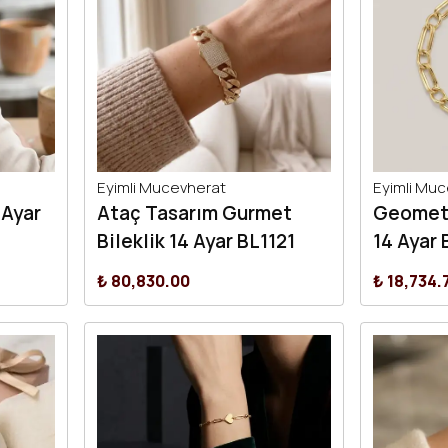
Eyimli Mucevherat
Eyimli Mu
 Ayar
Ataç Tasarım Gurmet
Geometr
Bileklik 14 Ayar BL1121
14 Ayar 
₺ 80,830.00
₺ 18,734.