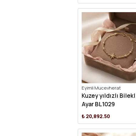
Eyimli Mucevherat
Kuzey yıldızlı Bilekl
Ayar BL1029
₺ 20,892.50