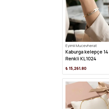
Eyimli Mucevherat
Kaburga kelepçe 14
Renkli KL1024
₺ 15,261.80