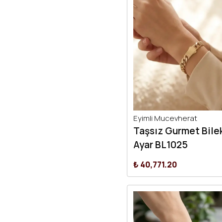
Eyimli Mucevherat
Taşsız Gurmet Bilek
Ayar BL1025
₺ 40,771.20