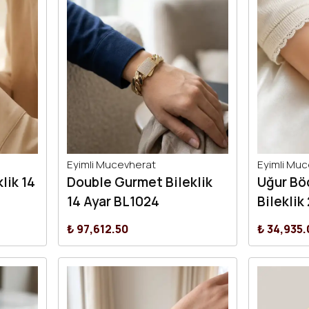
Eyimli Mucevherat
Eyimli Mu
lik 14
Double Gurmet Bileklik
Uğur Bö
14 Ayar BL1024
Bileklik
₺ 97,612.50
₺ 34,935.