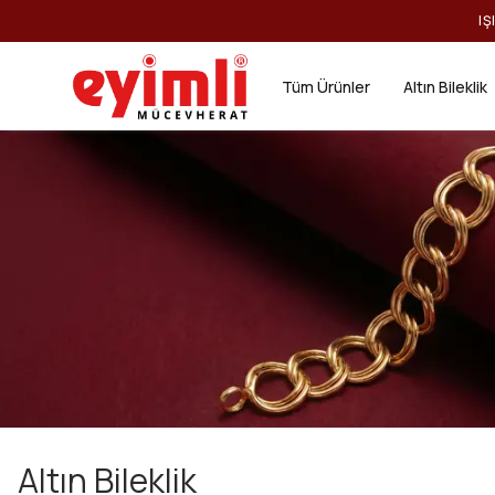
IŞ
Tüm Ürünler
Altın Bileklik
Altın Bileklik