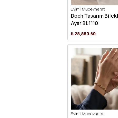
Eyimli Mucevherat
Doch Tasarım Bilekl
Ayar BL1110
₺ 28,880.60
Eyimli Mucevherat