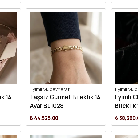
Eyimli Mucevherat
Eyimli Mu
ik 14
Taşsız Gurmet Bileklik 14
Eyimli 
Ayar BL1028
Bileklik
₺ 44,525.00
₺ 38,360