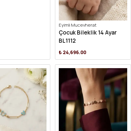
Eyimli Mucevherat
Çocuk Bileklik 14 Ayar
BL1112
₺ 24,696.00