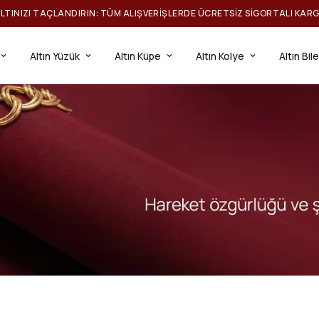
ILTINIZI TAÇLANDIRIN: TÜM ALIŞVERIŞLERDE ÜCRETSIZ SIGORTALI KAR
Altın Yüzük
Altın Küpe
Altın Kolye
Altın Bil