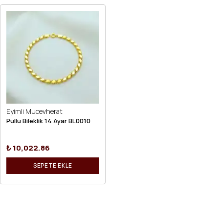
Eyimli Mucevherat
Pullu Bileklik 14 Ayar BL0010
₺ 10,022.86
SEPETE EKLE