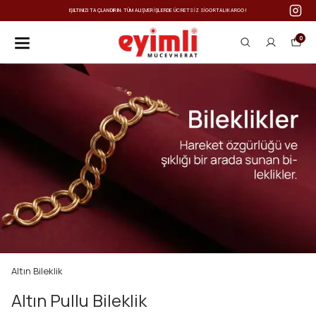
IŞILTINIZI TAÇLANDIRIN: TÜM ALIŞVERIŞLERDE ÜCRETSIZ SIGORTALI KARGO!
0
Altın Bileklik
Altın Pullu Bileklik