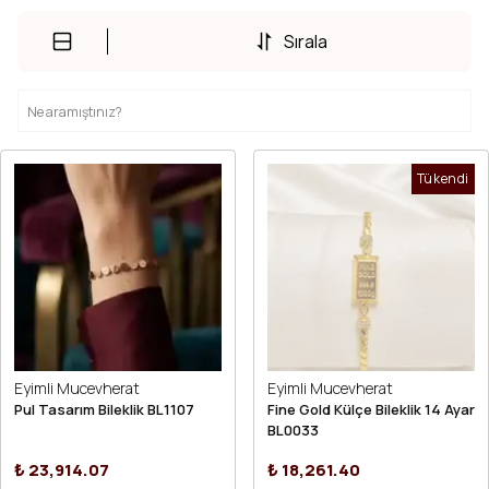
Sırala
Tükendi
Eyimli Mucevherat
Eyimli Mucevherat
Pul Tasarım Bileklik BL1107
Fine Gold Külçe Bileklik 14 Ayar
BL0033
₺ 23,914.07
₺ 18,261.40