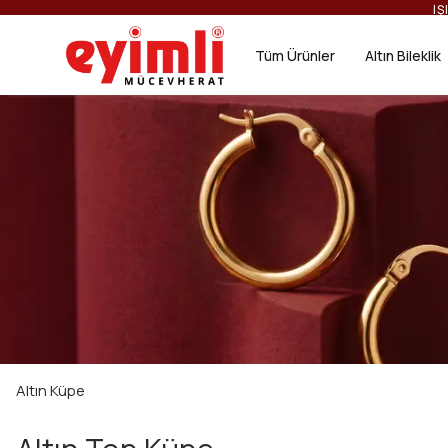
Tüm Ürünler
Altın Bileklik
Altın Küpe