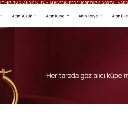
IŞILTINIZI TAÇLANDIRIN: TÜM ALIŞVERIŞLERDE ÜC
Altın Yüzük
Altın Küpe
Altın Kolye
Altın Bil