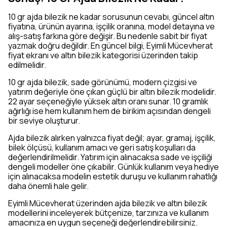
10 gr ajda bilezik ne kadar sorusunun cevabı, güncel altın
fiyatına, ürünün ayarına, işçilik oranına, model detayına ve
alış-satış farkına göre değişir. Bu nedenle sabit bir fiyat
yazmak doğru değildir. En güncel bilgi, Eyimli Mücevherat
fiyat ekranı ve altın bilezik kategorisi üzerinden takip
edilmelidir.
10 gr ajda bilezik, sade görünümü, modern çizgisi ve
yatırım değeriyle öne çıkan güçlü bir altın bilezik modelidir.
22 ayar seçeneğiyle yüksek altın oranı sunar. 10 gramlık
ağırlığı ise hem kullanım hem de birikim açısından dengeli
bir seviye oluşturur.
Ajda bilezik alırken yalnızca fiyat değil; ayar, gramaj, işçilik,
bilek ölçüsü, kullanım amacı ve geri satış koşulları da
değerlendirilmelidir. Yatırım için alınacaksa sade ve işçiliği
dengeli modeller öne çıkabilir. Günlük kullanım veya hediye
için alınacaksa modelin estetik duruşu ve kullanım rahatlığı
daha önemli hale gelir.
Eyimli Mücevherat üzerinden ajda bilezik ve altın bilezik
modellerini inceleyerek bütçenize, tarzınıza ve kullanım
amacınıza en uygun seçeneği değerlendirebilirsiniz.