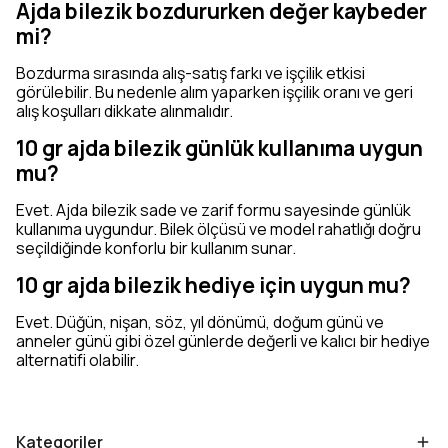
Ajda bilezik bozdururken değer kaybeder
mi?
Bozdurma sırasında alış-satış farkı ve işçilik etkisi
görülebilir. Bu nedenle alım yaparken işçilik oranı ve geri
alış koşulları dikkate alınmalıdır.
10 gr ajda bilezik günlük kullanıma uygun
mu?
Evet. Ajda bilezik sade ve zarif formu sayesinde günlük
kullanıma uygundur. Bilek ölçüsü ve model rahatlığı doğru
seçildiğinde konforlu bir kullanım sunar.
10 gr ajda bilezik hediye için uygun mu?
Evet. Düğün, nişan, söz, yıl dönümü, doğum günü ve
anneler günü gibi özel günlerde değerli ve kalıcı bir hediye
alternatifi olabilir.
Kategoriler