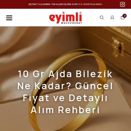
IŞILTINIZI TAÇLANDIRIN: TÜM ALIŞVERIŞLERDE ÜCRETSIZ SIGORTALI KARGO!
0
10 Gr Ajda Bilezik
Ne Kadar? Güncel
Fiyat ve Detaylı
Alım Rehberi