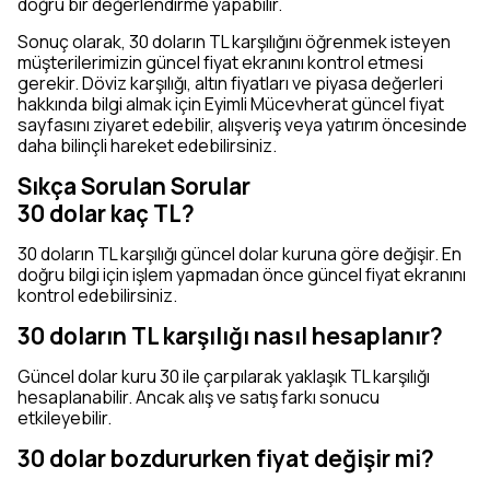
doğru bir değerlendirme yapabilir.
Sonuç olarak, 30 doların TL karşılığını öğrenmek isteyen
müşterilerimizin güncel fiyat ekranını kontrol etmesi
gerekir. Döviz karşılığı, altın fiyatları ve piyasa değerleri
hakkında bilgi almak için Eyimli Mücevherat güncel fiyat
sayfasını ziyaret edebilir, alışveriş veya yatırım öncesinde
daha bilinçli hareket edebilirsiniz.
Sıkça Sorulan Sorular
30 dolar kaç TL?
30 doların TL karşılığı güncel dolar kuruna göre değişir. En
doğru bilgi için işlem yapmadan önce güncel fiyat ekranını
kontrol edebilirsiniz.
30 doların TL karşılığı nasıl hesaplanır?
Güncel dolar kuru 30 ile çarpılarak yaklaşık TL karşılığı
hesaplanabilir. Ancak alış ve satış farkı sonucu
etkileyebilir.
30 dolar bozdururken fiyat değişir mi?