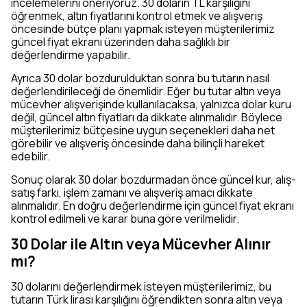
incelemelerini öneriyoruz. 30 doların TL karşılığını
öğrenmek, altın fiyatlarını kontrol etmek ve alışveriş
öncesinde bütçe planı yapmak isteyen müşterilerimiz
güncel fiyat ekranı üzerinden daha sağlıklı bir
değerlendirme yapabilir.
Ayrıca 30 dolar bozdurulduktan sonra bu tutarın nasıl
değerlendirileceği de önemlidir. Eğer bu tutar altın veya
mücevher alışverişinde kullanılacaksa, yalnızca dolar kuru
değil, güncel altın fiyatları da dikkate alınmalıdır. Böylece
müşterilerimiz bütçesine uygun seçenekleri daha net
görebilir ve alışveriş öncesinde daha bilinçli hareket
edebilir.
Sonuç olarak 30 dolar bozdurmadan önce güncel kur, alış-
satış farkı, işlem zamanı ve alışveriş amacı dikkate
alınmalıdır. En doğru değerlendirme için güncel fiyat ekranı
kontrol edilmeli ve karar buna göre verilmelidir.
30 Dolar ile Altın veya Mücevher Alınır
mı?
30 dolarını değerlendirmek isteyen müşterilerimiz, bu
tutarın Türk lirası karşılığını öğrendikten sonra altın veya