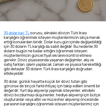
30 dolar kaç TL
sorusu, elindeki dövizin Türk lirası
karşılığını öğrenmek isteyen müşterilerimizin sıkça merak
ettiği konulardan biridir. Dolar kuru gün içinde değişebildiği
için 30 doların TL karşılığı da sabit değildir. Bu nedenle 30
doların bugün ne kadar ettiğini öğrenmek isteyen
müşterilerimizin güncel fiyat ekranını kontrol etmesi
gerekir. Döviz piyasasında yaşanan değişimler, alış ve
satış farkları, işlem yapılacak zaman ve piyasa hareketliliği
gibi detaylar 30 doların Türk lirası karşılığını doğrudan
etkileyebilir.
30 dolar, günlük hayatta küçük bir döviz tutarı gibi
görünse de birçok farklı ihtiyaç için takip edilen önemli bir
değerdir. Yurt dışı alışverişi yapmak isteyenler, elindeki
dövizi bozdurmayı düşünenler, hediye alışverişi için bütçe
oluşturanlar veya altın ve mücevher alışverişi öncesinde
parasının karşılığını öğrenmek isteyen müşterilerimiz için