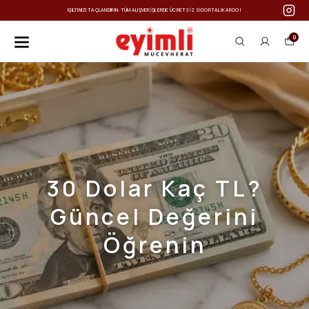
IŞILTINIZI TAÇLANDIRIN: TÜM ALIŞVERIŞLERDE ÜCRETSIZ SIGORTALI KARGO!
0
30 Dolar Kaç TL?
Güncel Değerini
Öğrenin