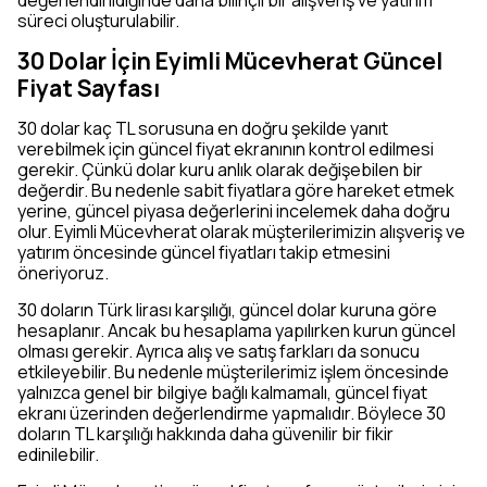
değerlendirildiğinde daha bilinçli bir alışveriş ve yatırım
süreci oluşturulabilir.
30 Dolar İçin Eyimli Mücevherat Güncel
Fiyat Sayfası
30 dolar kaç TL sorusuna en doğru şekilde yanıt
verebilmek için güncel fiyat ekranının kontrol edilmesi
gerekir. Çünkü dolar kuru anlık olarak değişebilen bir
değerdir. Bu nedenle sabit fiyatlara göre hareket etmek
yerine, güncel piyasa değerlerini incelemek daha doğru
olur. Eyimli Mücevherat olarak müşterilerimizin alışveriş ve
yatırım öncesinde güncel fiyatları takip etmesini
öneriyoruz.
30 doların Türk lirası karşılığı, güncel dolar kuruna göre
hesaplanır. Ancak bu hesaplama yapılırken kurun güncel
olması gerekir. Ayrıca alış ve satış farkları da sonucu
etkileyebilir. Bu nedenle müşterilerimiz işlem öncesinde
yalnızca genel bir bilgiye bağlı kalmamalı, güncel fiyat
ekranı üzerinden değerlendirme yapmalıdır. Böylece 30
doların TL karşılığı hakkında daha güvenilir bir fikir
edinilebilir.