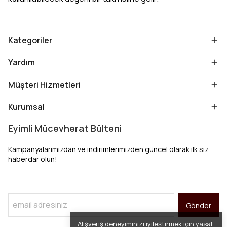
Kategoriler
Yardım
Müşteri Hizmetleri
Kurumsal
Eyimli Mücevherat Bülteni
Kampanyalarımızdan ve indirimlerimizden güncel olarak ilk siz
haberdar olun!
Gönder
Alışveriş deneyiminizi iyileştirmek için yasal