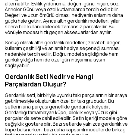
alternatiftir. Evlilik yıldönümü, doğum günü, nişan, söz,
Anneler Günü veya özel kutlamalarda tercih edilebilir.
Değerli ve uzun ömürlü olması, hediyenin anlamını daha
güçlü hale getirir. Ayrıca altın gerdanlık modelleri, yıllar
sonra bile kullanılabilecek zamansız parçalardır. Bu
yönüyle modası hızlı geçen aksesuarlardan ayrılır.
Sonuç olarak altın gerdanlık modelleri; zarafet, değer,
kullanım çeşitliliği ve anlamlı hediye seçeneği sunması
nedeniyle tercih edilir. Doğru model seçildiğinde hem
günlük şıklığa hem de özel gün ihtişamına uyum
sağlayabilir.
Gerdanlık Seti Nedir ve Hangi
Parçalardan Oluşur?
Gerdanlık seti, birbiriyle uyumlu takı parçalarının bir araya
getirilmesiyle oluşturulan özel bir takı grubudur. Bu
setlerin ana parçası genellikle gerdanlık kolyedir.
Gerdanlığı tamamlayan küpe, bileklik veya yüzük gibi
parçalar da sete dahil edilebilir. Setin içeriği modele göre
değişiklik gösterebilir. Bazı setlerde yalnızca gerdanlık ve
küpe bulunurken, bazı daha kapsamlı modellerde birkaç