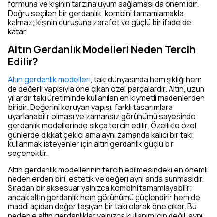
formuna ve kişinin tarzına uyum sağlaması da önemlidir.
Doğru seçilen bir gerdanlık, kombini tamamlamakla
kalmaz; kişinin duruşuna zarafet ve güçlü bir ifade de
katar.
Altın Gerdanlık Modelleri Neden Tercih
Edilir?
Altın gerdanlık modelleri
, takı dünyasında hem şıklığı hem
de değerli yapısıyla öne çıkan özel parçalardır. Altın, uzun
yıllardır takı üretiminde kullanılan en kıymetli madenlerden
biridir. Değerini koruyan yapısı, farklı tasarımlara
uyarlanabilir olması ve zamansız görünümü sayesinde
gerdanlık modellerinde sıkça tercih edilir. Özellikle özel
günlerde dikkat çekici ama aynı zamanda kalıcı bir takı
kullanmak isteyenler için altın gerdanlık güçlü bir
seçenektir.
Altın gerdanlık modellerinin tercih edilmesindeki en önemli
nedenlerden biri, estetik ve değeri aynı anda sunmasıdır.
Sıradan bir aksesuar yalnızca kombini tamamlayabilir;
ancak altın gerdanlık hem görünümü güçlendirir hem de
maddi açıdan değer taşıyan bir takı olarak öne çıkar. Bu
nedenle altın gerdanlıklar yalnızca kullanım için değil, aynı