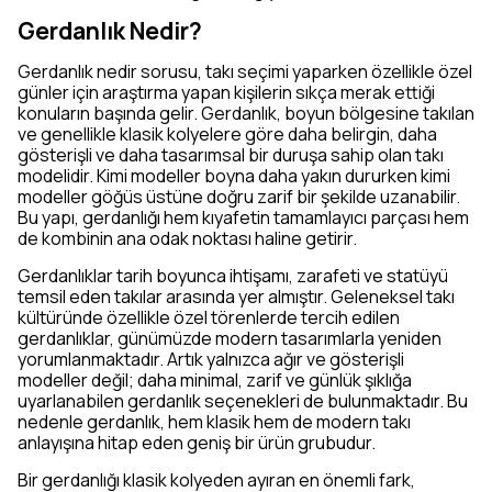
Gerdanlık Nedir?
Gerdanlık nedir sorusu, takı seçimi yaparken özellikle özel
günler için araştırma yapan kişilerin sıkça merak ettiği
konuların başında gelir. Gerdanlık, boyun bölgesine takılan
ve genellikle klasik kolyelere göre daha belirgin, daha
gösterişli ve daha tasarımsal bir duruşa sahip olan takı
modelidir. Kimi modeller boyna daha yakın dururken kimi
modeller göğüs üstüne doğru zarif bir şekilde uzanabilir.
Bu yapı, gerdanlığı hem kıyafetin tamamlayıcı parçası hem
de kombinin ana odak noktası haline getirir.
Gerdanlıklar tarih boyunca ihtişamı, zarafeti ve statüyü
temsil eden takılar arasında yer almıştır. Geleneksel takı
kültüründe özellikle özel törenlerde tercih edilen
gerdanlıklar, günümüzde modern tasarımlarla yeniden
yorumlanmaktadır. Artık yalnızca ağır ve gösterişli
modeller değil; daha minimal, zarif ve günlük şıklığa
uyarlanabilen gerdanlık seçenekleri de bulunmaktadır. Bu
nedenle gerdanlık, hem klasik hem de modern takı
anlayışına hitap eden geniş bir ürün grubudur.
Bir gerdanlığı klasik kolyeden ayıran en önemli fark,