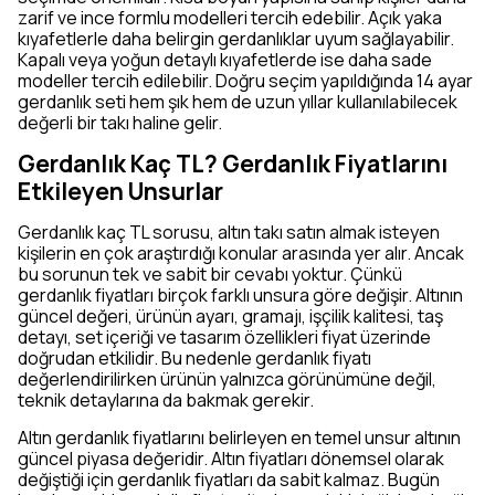
zarif ve ince formlu modelleri tercih edebilir. Açık yaka
kıyafetlerle daha belirgin gerdanlıklar uyum sağlayabilir.
Kapalı veya yoğun detaylı kıyafetlerde ise daha sade
modeller tercih edilebilir. Doğru seçim yapıldığında 14 ayar
gerdanlık seti hem şık hem de uzun yıllar kullanılabilecek
değerli bir takı haline gelir.
Gerdanlık Kaç TL? Gerdanlık Fiyatlarını
Etkileyen Unsurlar
Gerdanlık kaç TL sorusu, altın takı satın almak isteyen
kişilerin en çok araştırdığı konular arasında yer alır. Ancak
bu sorunun tek ve sabit bir cevabı yoktur. Çünkü
gerdanlık fiyatları birçok farklı unsura göre değişir. Altının
güncel değeri, ürünün ayarı, gramajı, işçilik kalitesi, taş
detayı, set içeriği ve tasarım özellikleri fiyat üzerinde
doğrudan etkilidir. Bu nedenle gerdanlık fiyatı
değerlendirilirken ürünün yalnızca görünümüne değil,
teknik detaylarına da bakmak gerekir.
Altın gerdanlık fiyatlarını belirleyen en temel unsur altının
güncel piyasa değeridir. Altın fiyatları dönemsel olarak
değiştiği için gerdanlık fiyatları da sabit kalmaz. Bugün