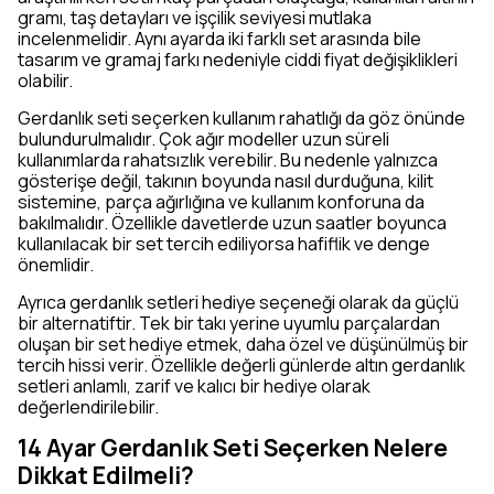
gramı, taş detayları ve işçilik seviyesi mutlaka
incelenmelidir. Aynı ayarda iki farklı set arasında bile
tasarım ve gramaj farkı nedeniyle ciddi fiyat değişiklikleri
olabilir.
Gerdanlık seti seçerken kullanım rahatlığı da göz önünde
bulundurulmalıdır. Çok ağır modeller uzun süreli
kullanımlarda rahatsızlık verebilir. Bu nedenle yalnızca
gösterişe değil, takının boyunda nasıl durduğuna, kilit
sistemine, parça ağırlığına ve kullanım konforuna da
bakılmalıdır. Özellikle davetlerde uzun saatler boyunca
kullanılacak bir set tercih ediliyorsa hafiflik ve denge
önemlidir.
Ayrıca gerdanlık setleri hediye seçeneği olarak da güçlü
bir alternatiftir. Tek bir takı yerine uyumlu parçalardan
oluşan bir set hediye etmek, daha özel ve düşünülmüş bir
tercih hissi verir. Özellikle değerli günlerde altın gerdanlık
setleri anlamlı, zarif ve kalıcı bir hediye olarak
değerlendirilebilir.
14 Ayar Gerdanlık Seti Seçerken Nelere
Dikkat Edilmeli?