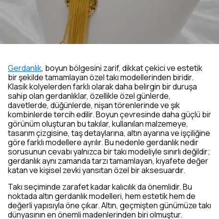
Gerdanlık
, boyun bölgesini zarif, dikkat çekici ve estetik
bir şekilde tamamlayan özel takı modellerinden biridir.
Klasik kolyelerden farklı olarak daha belirgin bir duruşa
sahip olan gerdanlıklar, özellikle özel günlerde,
davetlerde, düğünlerde, nişan törenlerinde ve şık
kombinlerde tercih edilir. Boyun çevresinde daha güçlü bir
görünüm oluşturan bu takılar, kullanılan malzemeye,
tasarım çizgisine, taş detaylarına, altın ayarına ve işçiliğine
göre farklı modellere ayrılır. Bu nedenle gerdanlık nedir
sorusunun cevabı yalnızca bir takı modeliyle sınırlı değildir;
gerdanlık aynı zamanda tarzı tamamlayan, kıyafete değer
katan ve kişisel zevki yansıtan özel bir aksesuardır.
Takı seçiminde zarafet kadar kalıcılık da önemlidir. Bu
noktada altın gerdanlık modelleri, hem estetik hem de
değerli yapısıyla öne çıkar. Altın, geçmişten günümüze takı
dünyasının en önemli madenlerinden biri olmuştur.