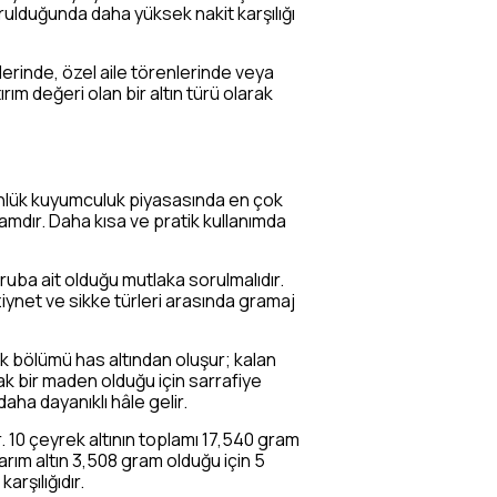
urulduğunda daha yüksek nakit karşılığı
ilerinde, özel aile törenlerinde veya
m değeri olan bir altın türü olarak
ünlük kuyumculuk piyasasında en çok
ramdır. Daha kısa ve pratik kullanımda
ruba ait olduğu mutlaka sorulmalıdır.
ziynet ve sikke türleri arasında gramaj
ük bölümü has altından oluşur; kalan
uşak bir maden olduğu için sarrafiye
aha dayanıklı hâle gelir.
ır. 10 çeyrek altının toplamı 17,540 gram
yarım altın 3,508 gram olduğu için 5
arşılığıdır.