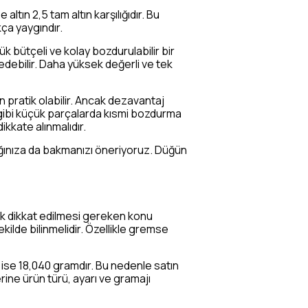
ltın 2,5 tam altın karşılığıdır. Bu
kça yaygındır.
k bütçeli ve kolay bozdurulabilir bir
 edebilir. Daha yüksek değerli ve tek
n pratik olabilir. Ancak dezavantaj
 gibi küçük parçalarda kısmi bozdurma
ikkate alınmalıdır.
dığınıza da bakmanızı öneriyoruz. Düğün
İlk dikkat edilmesi gereken konu
ekilde bilinmelidir. Özellikle gremse
n ise 18,040 gramdır. Bu nedenle satın
rine ürün türü, ayarı ve gramajı