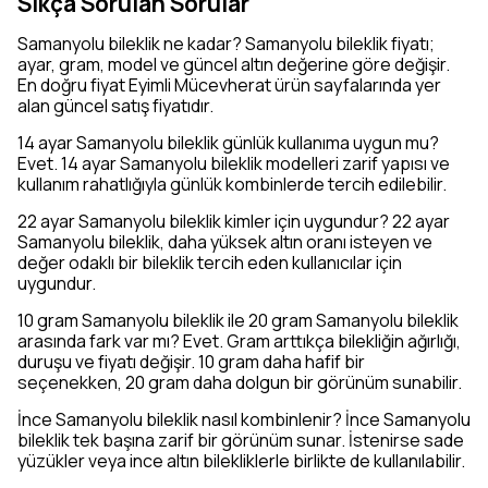
Sıkça Sorulan Sorular
Samanyolu bileklik ne kadar? Samanyolu bileklik fiyatı;
ayar, gram, model ve güncel altın değerine göre değişir.
En doğru fiyat Eyimli Mücevherat ürün sayfalarında yer
alan güncel satış fiyatıdır.
14 ayar Samanyolu bileklik günlük kullanıma uygun mu?
Evet. 14 ayar Samanyolu bileklik modelleri zarif yapısı ve
kullanım rahatlığıyla günlük kombinlerde tercih edilebilir.
22 ayar Samanyolu bileklik kimler için uygundur? 22 ayar
Samanyolu bileklik, daha yüksek altın oranı isteyen ve
değer odaklı bir bileklik tercih eden kullanıcılar için
uygundur.
10 gram Samanyolu bileklik ile 20 gram Samanyolu bileklik
arasında fark var mı? Evet. Gram arttıkça bilekliğin ağırlığı,
duruşu ve fiyatı değişir. 10 gram daha hafif bir
seçenekken, 20 gram daha dolgun bir görünüm sunabilir.
İnce Samanyolu bileklik nasıl kombinlenir? İnce Samanyolu
bileklik tek başına zarif bir görünüm sunar. İstenirse sade
yüzükler veya ince altın bilekliklerle birlikte de kullanılabilir.