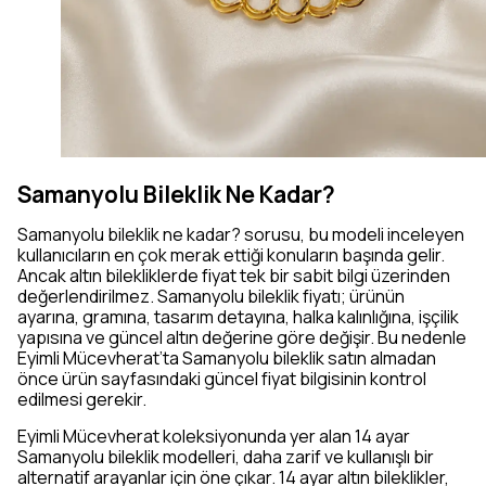
Samanyolu Bileklik Ne Kadar?
Samanyolu bileklik ne kadar? sorusu, bu modeli inceleyen
kullanıcıların en çok merak ettiği konuların başında gelir.
Ancak altın bilekliklerde fiyat tek bir sabit bilgi üzerinden
değerlendirilmez. Samanyolu bileklik fiyatı; ürünün
ayarına, gramına, tasarım detayına, halka kalınlığına, işçilik
yapısına ve güncel altın değerine göre değişir. Bu nedenle
Eyimli Mücevherat’ta Samanyolu bileklik satın almadan
önce ürün sayfasındaki güncel fiyat bilgisinin kontrol
edilmesi gerekir.
Eyimli Mücevherat koleksiyonunda yer alan 14 ayar
Samanyolu bileklik modelleri, daha zarif ve kullanışlı bir
alternatif arayanlar için öne çıkar. 14 ayar altın bileklikler,