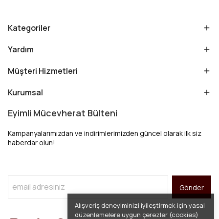
Kategoriler
Yardım
Müşteri Hizmetleri
Kurumsal
Eyimli Mücevherat Bülteni
Kampanyalarımızdan ve indirimlerimizden güncel olarak ilk siz
haberdar olun!
Gönder
Alışveriş deneyiminizi iyileştirmek için yasal
düzenlemelere uygun çerezler (cookies)