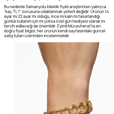
Bu nedenle Samanyolu bileklik fiyatı araştırırken yalnızca
“kaç TL?” sorusuna odaklanmak yeterli değildir. Ürünün 14
ayar mı 22 ayar mı olduğu, ince mi kalın mı tasarlandığı,
günlük kullanım için mi yoksa özel gün hediyesi olarak mı
tercih edileceği de önemlidir. Eyimli Mücevherat’ta en
doğru fiyat bilgisi, her ürünün kendi sayfasındaki güncel
satış tutarı üzerinden incelenmelidir.