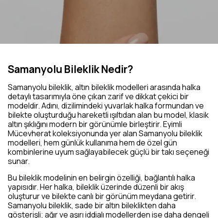
Samanyolu Bileklik Nedir?
Samanyolu bileklik, altın bileklik modelleri arasında halka
detaylı tasarımıyla öne çıkan zarif ve dikkat çekici bir
modeldir. Adını, dizilimindeki yuvarlak halka formundan ve
bilekte oluşturduğu hareketli ışıltıdan alan bu model, klasik
altın şıklığını modern bir görünümle birleştirir. Eyimli
Mücevherat koleksiyonunda yer alan Samanyolu bileklik
modelleri, hem günlük kullanıma hem de özel gün
kombinlerine uyum sağlayabilecek güçlü bir takı seçeneği
sunar.
Bu bileklik modelinin en belirgin özelliği, bağlantılı halka
yapısıdır. Her halka, bileklik üzerinde düzenli bir akış
oluşturur ve bilekte canlı bir görünüm meydana getirir.
Samanyolu bileklik, sade bir altın bileklikten daha
gösterişli; ağır ve aşırı iddialı modellerden ise daha dengeli