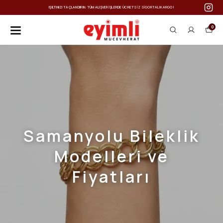
IŞILTINIZI TAÇLANDIRIN: TÜM ALIŞVERIŞLERDE ÜCRETSIZ SIGORTALI KARGO!
0
Samanyolu Bileklik
Modelleri ve
Fiyatları