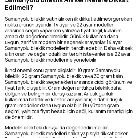
Edilmeli?
Samanyolu bileklik satın alırken ilk dikkat edilmesi gereken
nokta ürünün ayarıdır. 14 ayar ve 22 ayar modeller
arasında seçim yaparken yalnızca fiyat değil, kullanım
amacı da değerlendirilmelidir. Günlük kullanıma daha
uygun, zarif ve modern bir seçenek arayanlar 14 ayar
Samanyolu bileklik modellerini tercih edebilir. Daha yüksek
altın oranı ve değer odaklı bir tercih isteyenler ise 22 ayar
Samanyolu bileklik modellerine yönelebilir.
İkinci önemli konu gram bilgisidir. 10 gram Samanyolu
bileklik, 20 gram Samanyolu bileklik veya 30 gram kalın
Samanyolu bileklik seçenekleri arasında ciddi görünüm ve
fiyat farkı oluşabilir. Gram değeri arttıkça bileklik daha
dolgun ve belirgin bir duruş kazanır. Ancak günlük
kullanımda hafiflik ve konfor arayanlar için daha düşük
gramlı modeller daha uygun olabilir. Bu yüzden gram
seçimi, yalnızca fiyat hesabı için değil, kullanım rahatlığı için
de önemlidir.
Modelin bilekteki duruşu da değerlendirilmelidir.
Samanyolu bileklik modelleri halka yapısıyla dikkat çeker.