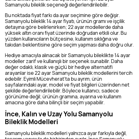
Samanyolu bileklik seçeneği değerlendirilebilir.
Bu noktada fiyat farkı da ayar seçimine göre değişir.
Samanyolu bileklik 14 ayar fiyatı, ürünün gramı ve işçilik
detayına göre belirlenirken; 22 ayar modellerde daha
yüksek altın oranı fiyat üzerinde doğrudan etkili olur. Bu
yüzden kullanıcıların bütçesine, kullanım sıklığına ve
takıdan beklentisine göre seçim yapması daha doğru olur.
Hediye amacıyla alınacak bir Samanyolu bileklikte 14 ayar
modeller zarif ve kullanışlı bir seçenek sunabilir. Daha
değer odaklı, klasik ve güçlü bir hediye alternatifi
arayanlar ise 22 ayar Samanyolu bileklik modellerini tercih
edebilir. Eyimli Mücevherat’ta bu ayrım, ürün
sayfalarındaki ayar, model ve fiyat bilgileri üzerinden net
şekilde değerlendirilebilir. Böylece kullanıcı, sadece
görünüme değil; ürünün gramına, ayarına ve kullanım
amacına göre daha bilinçli bir seçim yapabilir.
İnce, Kalın ve Uzay Yolu Samanyolu
Bileklik Modelleri
Samanyolu bileklik modelleri yalnızca ayar farkıyla değil,