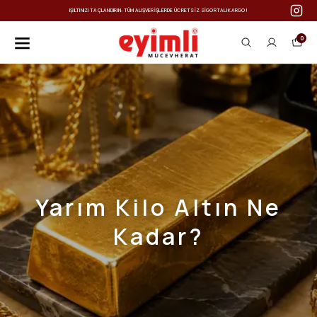
IŞILTINIZI TAÇLANDIRIN: TÜM ALIŞVERIŞLERDE ÜCRETSIZ SIGORTALI KARGO!
0
Yarım Kilo Altın Ne
Kadar?