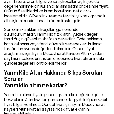
ayar, fatura, ürün bilgisi ve satış koşulları açık şekilde
değerlendirilmelidir. Kullanıcılar alım satım öncesinde fiyatı,
ürünün özelliklerini ve işlem koşullarını net olarak
incelemelidir. Güvenilir kuyumcu tercihi, yüksek gramajlı
altın işlemlerinde daha da önemli hale gelir.
Son olarak saklama koşulları göz önünde
bulundurulmalıdır. Yarım kilo fiziki altın, yüksek değer
taşıdığı için güvenli muhafaza gerektirir. Evde saklama,
kasa kullanımı veya farklı güvenlik seçenekleri kullanıcı
tarafından ayrıca değerlendirilmelidir. Güncel fiyat
araştırması için Eyimli Mücevherat Kayseri Altın Fiyatları
sayfası incelenebilir; işlem öncesinde fiyat ekranındaki
güncel değerler kontrol edilmelidir.
Yarım Kilo Altın Hakkında Sıkça Sorulan
Sorular
Yarım kilo altın ne kadar?
Yarım kilo altının fiyatı, güncel gram altın değerine göre
hesaplanır. Altın fiyatları gün içinde değişebildiği için sabit
fiyat bilgisi verilmez. Güncel fiyat için Eyimli Mücevherat
Kayseri Altın Fiyatları sayfasındaki fiyat ekranını