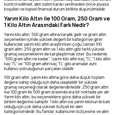
kontrol edilmeli; alım satım kararı verilmeden önce piyasa
koşulları ve kişisel finansal durum birlikte düşünülmelidir.
Yarım Kilo Altın ile 100 Gram, 250 Gram ve
1 Kilo Altın Arasındaki Fark Nedir?
Yarım kilo altın, 500 gram altına karşılık gelir ve gram altın
seçenekleri içinde yüksek değerli bir kategoriye girer.
Kullanıcılar yarım kilo altın araştırırken çoğu zaman 100
gram altın, 250 gram altın ve 1 kilo altın gibi farklı yüksek
gramaj seçeneklerini de karşılaştırmak ister. Bu nedenle
“500 gram altın ne kadar”, “yarım kilo altın kaç TL”, “1 kilo altın
kaç TL” ve “100 gram altın kaç TL” gibi aramalar aynı
kullanıcı yolculuğunun parçaları olabilir.
100 gram altın, yarım kilo altına göre daha düşük toplam
değere sahip olduğu için daha ulaşılabilir bir yüksek
gramaj seçeneği olarak değerlendirilebilir. 250 gram altın
ise 100 gram ile 500 gram arasında ara bir noktada yer alır.
Yarım kilo altın, bu seçeneklere göre daha yüksek bir
birikim değerine sahiptir. 1 kilo altın ise yarım kilonun iki katı
olduğu için çok daha yüksek bütçeli bir alım
kategorisindedir. Bu farklar, kullanıcının bütçesine ve alım