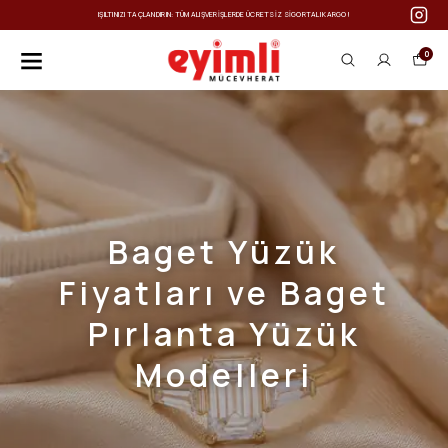
IŞILTINIZI TAÇLANDIRIN: TÜM ALIŞVERIŞLERDE ÜCRETSIZ SIGORTALI KARGO!
0
Baget Yüzük
Fiyatları ve Baget
Pırlanta Yüzük
Modelleri