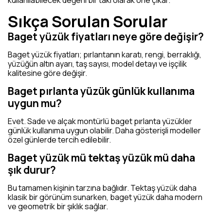
kullanılabilecek değerli bir takı olarak öne çıkar.
Sıkça Sorulan Sorular
Baget yüzük fiyatları neye göre değişir?
Baget yüzük fiyatları; pırlantanın karatı, rengi, berraklığı,
yüzüğün altın ayarı, taş sayısı, model detayı ve işçilik
kalitesine göre değişir.
Baget pırlanta yüzük günlük kullanıma
uygun mu?
Evet. Sade ve alçak montürlü baget pırlanta yüzükler
günlük kullanıma uygun olabilir. Daha gösterişli modeller
özel günlerde tercih edilebilir.
Baget yüzük mü tektaş yüzük mü daha
şık durur?
Bu tamamen kişinin tarzına bağlıdır. Tektaş yüzük daha
klasik bir görünüm sunarken, baget yüzük daha modern
ve geometrik bir şıklık sağlar.