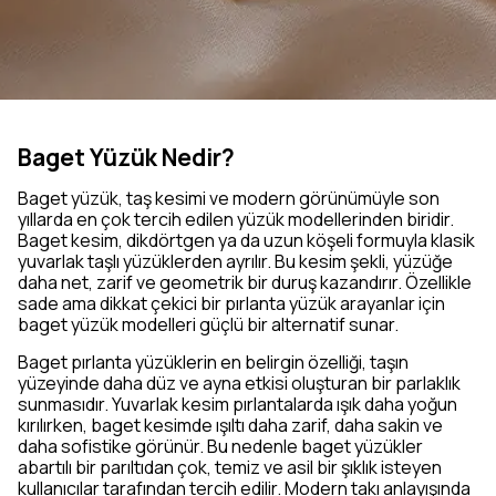
Baget Yüzük Nedir?
Baget yüzük, taş kesimi ve modern görünümüyle son
yıllarda en çok tercih edilen yüzük modellerinden biridir.
Baget kesim, dikdörtgen ya da uzun köşeli formuyla klasik
yuvarlak taşlı yüzüklerden ayrılır. Bu kesim şekli, yüzüğe
daha net, zarif ve geometrik bir duruş kazandırır. Özellikle
sade ama dikkat çekici bir pırlanta yüzük arayanlar için
baget yüzük modelleri güçlü bir alternatif sunar.
Baget pırlanta yüzüklerin en belirgin özelliği, taşın
yüzeyinde daha düz ve ayna etkisi oluşturan bir parlaklık
sunmasıdır. Yuvarlak kesim pırlantalarda ışık daha yoğun
kırılırken, baget kesimde ışıltı daha zarif, daha sakin ve
daha sofistike görünür. Bu nedenle baget yüzükler
abartılı bir parıltıdan çok, temiz ve asil bir şıklık isteyen
kullanıcılar tarafından tercih edilir. Modern takı anlayışında