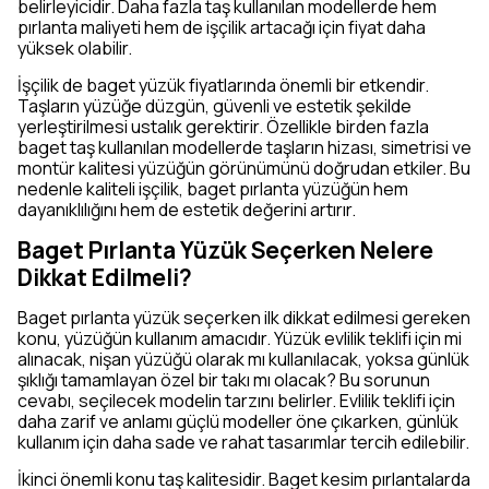
belirleyicidir. Daha fazla taş kullanılan modellerde hem
pırlanta maliyeti hem de işçilik artacağı için fiyat daha
yüksek olabilir.
İşçilik de baget yüzük fiyatlarında önemli bir etkendir.
Taşların yüzüğe düzgün, güvenli ve estetik şekilde
yerleştirilmesi ustalık gerektirir. Özellikle birden fazla
baget taş kullanılan modellerde taşların hizası, simetrisi ve
montür kalitesi yüzüğün görünümünü doğrudan etkiler. Bu
nedenle kaliteli işçilik, baget pırlanta yüzüğün hem
dayanıklılığını hem de estetik değerini artırır.
Baget Pırlanta Yüzük Seçerken Nelere
Dikkat Edilmeli?
Baget pırlanta yüzük seçerken ilk dikkat edilmesi gereken
konu, yüzüğün kullanım amacıdır. Yüzük evlilik teklifi için mi
alınacak, nişan yüzüğü olarak mı kullanılacak, yoksa günlük
şıklığı tamamlayan özel bir takı mı olacak? Bu sorunun
cevabı, seçilecek modelin tarzını belirler. Evlilik teklifi için
daha zarif ve anlamı güçlü modeller öne çıkarken, günlük
kullanım için daha sade ve rahat tasarımlar tercih edilebilir.
İkinci önemli konu taş kalitesidir. Baget kesim pırlantalarda