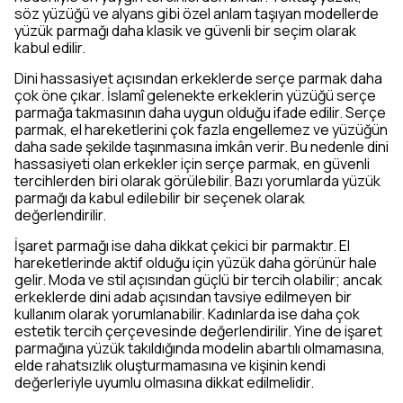
söz yüzüğü ve alyans gibi özel anlam taşıyan modellerde
yüzük parmağı daha klasik ve güvenli bir seçim olarak
kabul edilir.
Dini hassasiyet açısından erkeklerde serçe parmak daha
çok öne çıkar. İslamî gelenekte erkeklerin yüzüğü serçe
parmağa takmasının daha uygun olduğu ifade edilir. Serçe
parmak, el hareketlerini çok fazla engellemez ve yüzüğün
daha sade şekilde taşınmasına imkân verir. Bu nedenle dini
hassasiyeti olan erkekler için serçe parmak, en güvenli
tercihlerden biri olarak görülebilir. Bazı yorumlarda yüzük
parmağı da kabul edilebilir bir seçenek olarak
değerlendirilir.
İşaret parmağı ise daha dikkat çekici bir parmaktır. El
hareketlerinde aktif olduğu için yüzük daha görünür hale
gelir. Moda ve stil açısından güçlü bir tercih olabilir; ancak
erkeklerde dini adab açısından tavsiye edilmeyen bir
kullanım olarak yorumlanabilir. Kadınlarda ise daha çok
estetik tercih çerçevesinde değerlendirilir. Yine de işaret
parmağına yüzük takıldığında modelin abartılı olmamasına,
elde rahatsızlık oluşturmamasına ve kişinin kendi
değerleriyle uyumlu olmasına dikkat edilmelidir.