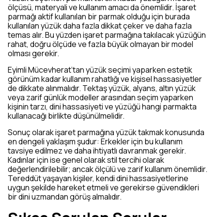
ölçüsü, materyali ve kullanım amacı da önemlidir. İşaret
parmağı aktif kullanılan bir parmak olduğu için burada
kullanılan yüzük daha fazla dikkat çeker ve daha fazla
temas alır. Bu yüzden işaret parmağına takılacak yüzüğün
rahat, doğru ölçüde ve fazla büyük olmayan bir model
olması gerekir.
Eyimli Mücevherat’tan yüzük seçimi yaparken estetik
görünüm kadar kullanım rahatlığı ve kişisel hassasiyetler
de dikkate alınmalıdır. Tektaş yüzük, alyans, altın yüzük
veya zarif günlük modeller arasından seçim yaparken
kişinin tarzı, dini hassasiyeti ve yüzüğü hangi parmakta
kullanacağı birlikte düşünülmelidir.
Sonuç olarak işaret parmağına yüzük takmak konusunda
en dengeli yaklaşım şudur: Erkekler için bu kullanım
tavsiye edilmez ve daha ihtiyatlı davranmak gerekir.
Kadınlar için ise genel olarak stil tercihi olarak
değerlendirilebilir; ancak ölçülü ve zarif kullanım önemlidir.
Tereddüt yaşayan kişiler, kendi dini hassasiyetlerine
uygun şekilde hareket etmeli ve gerekirse güvendikleri
bir dini uzmandan görüş almalıdır.