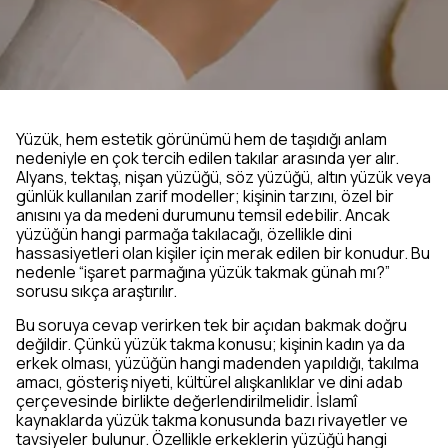
Yüzük, hem estetik görünümü hem de taşıdığı anlam
nedeniyle en çok tercih edilen takılar arasında yer alır.
Alyans, tektaş, nişan yüzüğü, söz yüzüğü, altın yüzük veya
günlük kullanılan zarif modeller; kişinin tarzını, özel bir
anısını ya da medeni durumunu temsil edebilir. Ancak
yüzüğün hangi parmağa takılacağı, özellikle dini
hassasiyetleri olan kişiler için merak edilen bir konudur. Bu
nedenle “işaret parmağına yüzük takmak günah mı?”
sorusu sıkça araştırılır.
Bu soruya cevap verirken tek bir açıdan bakmak doğru
değildir. Çünkü yüzük takma konusu; kişinin kadın ya da
erkek olması, yüzüğün hangi madenden yapıldığı, takılma
amacı, gösteriş niyeti, kültürel alışkanlıklar ve dini adab
çerçevesinde birlikte değerlendirilmelidir. İslamî
kaynaklarda yüzük takma konusunda bazı rivayetler ve
tavsiyeler bulunur. Özellikle erkeklerin yüzüğü hangi