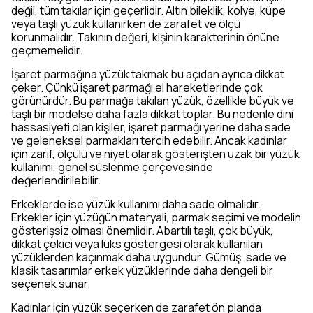
değil, tüm takılar için geçerlidir. Altın bileklik, kolye, küpe
veya taşlı yüzük kullanırken de zarafet ve ölçü
korunmalıdır. Takının değeri, kişinin karakterinin önüne
geçmemelidir.
İşaret parmağına yüzük takmak bu açıdan ayrıca dikkat
çeker. Çünkü işaret parmağı el hareketlerinde çok
görünürdür. Bu parmağa takılan yüzük, özellikle büyük ve
taşlı bir modelse daha fazla dikkat toplar. Bu nedenle dini
hassasiyeti olan kişiler, işaret parmağı yerine daha sade
ve geleneksel parmakları tercih edebilir. Ancak kadınlar
için zarif, ölçülü ve niyet olarak gösterişten uzak bir yüzük
kullanımı, genel süslenme çerçevesinde
değerlendirilebilir.
Erkeklerde ise yüzük kullanımı daha sade olmalıdır.
Erkekler için yüzüğün materyali, parmak seçimi ve modelin
gösterişsiz olması önemlidir. Abartılı taşlı, çok büyük,
dikkat çekici veya lüks göstergesi olarak kullanılan
yüzüklerden kaçınmak daha uygundur. Gümüş, sade ve
klasik tasarımlar erkek yüzüklerinde daha dengeli bir
seçenek sunar.
Kadınlar için yüzük seçerken de zarafet ön planda