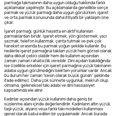
parmağa takmasının daha uygun olduğu hakkında farklı
açıklamalar yapılmıştır. Bu açıklamalarda genellikle serçe
parmak ve yüzük parmağı daha uygun görülürken, işaret
ve orta parmak konusunda daha ihtiyatlı bir yaklaşım öne
çıkar.
İşaret parmağı, günlük hayatta en aktif kullanılan
parmaklardan biridir. İşaret etmek, yön göstermek, yazı
yazmak, telefon kullanmak, çanta tutmak ve pek çok
hareket sırasında bu parmak yoğun şekilde kullanılır. Bu
nedenle işaret parmağına takılan yüzük hem görsel olarak
daha dikkat çekici olabilir hem de kullanım açısından
zaman zaman rahatsızlık verebilir. Dini açıdan bakıldığında
ise özellikle erkekler için işaret parmağına yüzük takmanın
adaba uygun görülmediğini belirten yorumlar vardır. Ancak
bu durum her zaman “kesin olarak büyük günah” şeklinde
ifade edilmez. Daha çok sünnete uygunluk, mekruh olup
olmama, geleneksel takı adabı ve dini hassasiyet
kapsamında ele alınır.
Kadınlar açısından yüzük kullanımı daha geniş bir
süslenme alanı içinde değerlendirilir. Kadınların altın yüzük,
taşlı yüzük, alyans veya farklı takı modelleri kullanması
genel olarak kabul edilen bir uygulamadır. Ancak burada