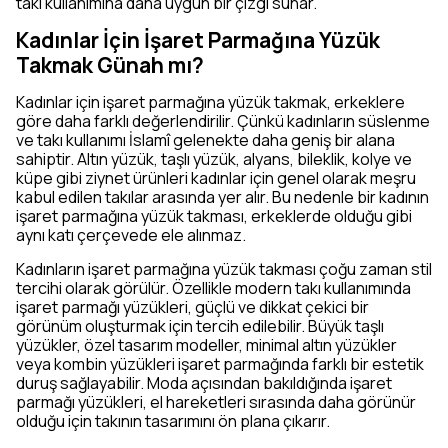
takı kullanımına daha uygun bir çizgi sunar.
Kadınlar İçin İşaret Parmağına Yüzük
Takmak Günah mı?
Kadınlar için işaret parmağına yüzük takmak, erkeklere
göre daha farklı değerlendirilir. Çünkü kadınların süslenme
ve takı kullanımı İslamî gelenekte daha geniş bir alana
sahiptir. Altın yüzük, taşlı yüzük, alyans, bileklik, kolye ve
küpe gibi ziynet ürünleri kadınlar için genel olarak meşru
kabul edilen takılar arasında yer alır. Bu nedenle bir kadının
işaret parmağına yüzük takması, erkeklerde olduğu gibi
aynı katı çerçevede ele alınmaz.
Kadınların işaret parmağına yüzük takması çoğu zaman stil
tercihi olarak görülür. Özellikle modern takı kullanımında
işaret parmağı yüzükleri, güçlü ve dikkat çekici bir
görünüm oluşturmak için tercih edilebilir. Büyük taşlı
yüzükler, özel tasarım modeller, minimal altın yüzükler
veya kombin yüzükleri işaret parmağında farklı bir estetik
duruş sağlayabilir. Moda açısından bakıldığında işaret
parmağı yüzükleri, el hareketleri sırasında daha görünür
olduğu için takının tasarımını ön plana çıkarır.