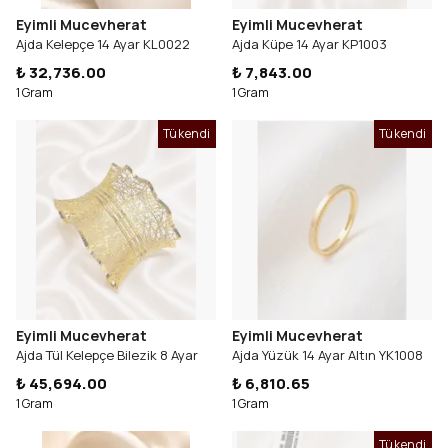
Eyimli Mucevherat
Eyimli Mucevherat
Ajda Kelepçe 14 Ayar KL0022
Ajda Küpe 14 Ayar KP1003
₺ 32,736.00
₺ 7,843.00
1 Gram
1 Gram
Tükendi
Tükendi
Eyimli Mucevherat
Eyimli Mucevherat
Ajda Tül Kelepçe Bilezik 8 Ayar
Ajda Yüzük 14 Ayar Altın YK1008
₺ 45,694.00
₺ 6,810.65
1 Gram
1 Gram
Tükendi