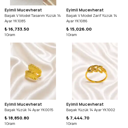
Eyimli Mucevherat
Eyimli Mucevherat
Başak V Model Tasarım Yüzük 14
Başak V Model Zarif Yüzük 14
Ayar YK1085
Ayar YK1086
₺ 16,733.50
₺ 15,026.00
1 Gram
1 Gram
Eyimli Mucevherat
Eyimli Mucevherat
Başak Yüzük 14 Ayar YK0015
Başak Yüzük 14 Ayar YK1002
₺ 18,850.80
₺ 7,444.70
1 Gram
1 Gram