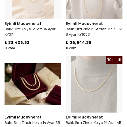
Eyimli Mucevherat
Eyimli Mucevherat
Balık Sırtı Kolye 55 cm 14 Ayar
Balık Sırtı Zincir Gerdanlık 53 CM
KY07
8 Ayar KY1053
₺ 33,405.53
₺ 26,944.35
1 Gram
1 Gram
Tükendi
Eyimli Mucevherat
Eyimli Mucevherat
Balık Sırtı Zincir Kolye 14 Ayar 55
Balık Sırtı Zincir Kolye 14 Ayar 45