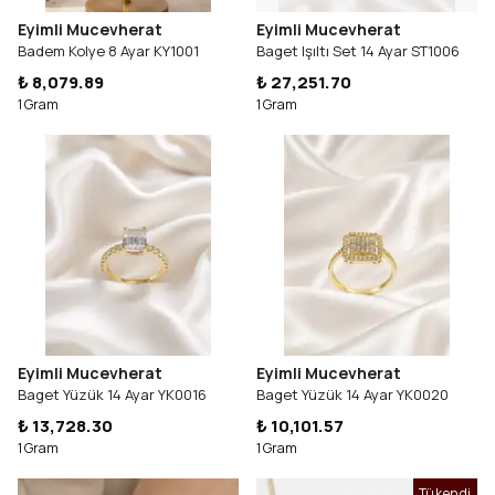
Eyimli Mucevherat
Eyimli Mucevherat
Badem Kolye 8 Ayar KY1001
Baget Işıltı Set 14 Ayar ST1006
₺ 8,079.89
₺ 27,251.70
1 Gram
1 Gram
Eyimli Mucevherat
Eyimli Mucevherat
Baget Yüzük 14 Ayar YK0016
Baget Yüzük 14 Ayar YK0020
₺ 13,728.30
₺ 10,101.57
1 Gram
1 Gram
Tükendi