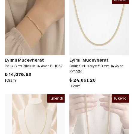
Eyimli Mucevherat
Eyimli Mucevherat
Balık Sırtı Bileklik 14 Ayar BL1067
Balık Sırtı Kolye 50 cm 14 Ayar
KY1034
₺ 14,076.63
₺ 24,861.20
1 Gram
1 Gram
Tükendi
Tükendi