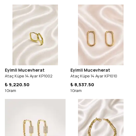
Eyimli Mucevherat
Eyimli Mucevherat
Ataç Küpe 14 Ayar KP1002
Ataç Küpe 14 Ayar KP1010
₺ 9,220.50
₺ 8,537.50
1 Gram
1 Gram