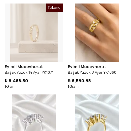
Tükendi
Eyimli Mucevherat
Eyimli Mucevherat
Başak Yüzük 14 Ayar YK1071
Başak Yüzük 8 Ayar YK1060
₺ 6,488.50
₺ 6,590.95
1 Gram
1 Gram