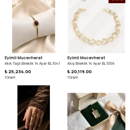
Eyimli Mucevherat
Eyimli Mucevherat
Akik Taşlı Bileklik 14 Ayar BL1041
Akış Bileklik 14 Ayar BL1056
₺ 25,234.00
₺ 20,119.00
1 Gram
1 Gram