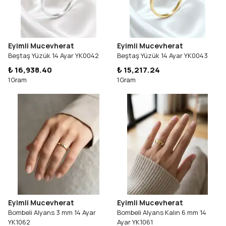
Eyimli Mucevherat
Eyimli Mucevherat
Beştaş Yüzük 14 Ayar YK0042
Beştaş Yüzük 14 Ayar YK0043
₺ 16,938.40
₺ 15,217.24
1 Gram
1 Gram
Eyimli Mucevherat
Eyimli Mucevherat
Bombeli Alyans 3 mm 14 Ayar
Bombeli Alyans Kalın 6 mm 14
YK1062
Ayar YK1061