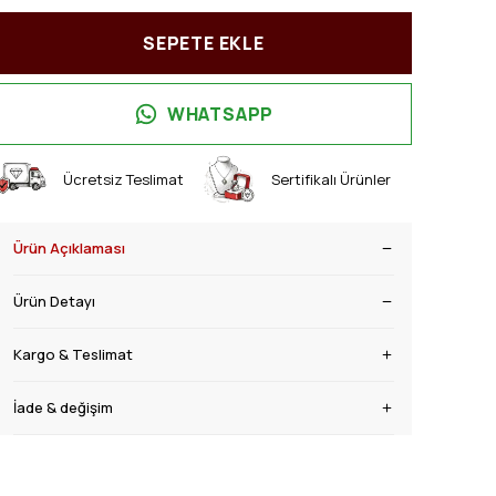
SEPETE EKLE
WHATSAPP
Ücretsiz Teslimat
Sertifikalı Ürünler
Ürün Açıklaması
Ürün Detayı
Kargo & Teslimat
İade & değişim