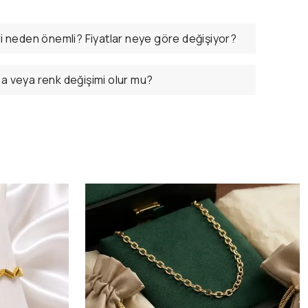
ri neden önemli? Fiyatlar neye göre değişiyor?
ma veya renk değişimi olur mu?