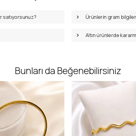
er satıyorsunuz?
Ürünlerin gram bilgile
Altın ürünlerde karar
Bunları da Beğenebilirsiniz