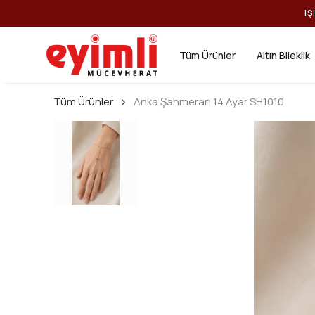
IŞ
Tüm Ürünler
Altın Bileklik
Tüm Ürünler
Anka Şahmeran 14 Ayar SH1010