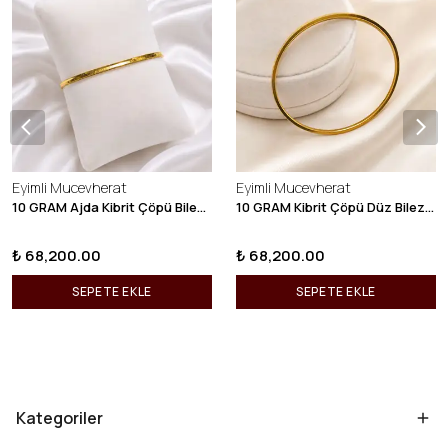
Eyimli Mucevherat
Eyimli Mucevherat
10 GRAM Ajda Kibrit Çöpü Bilezik 22 Ayar 22BLZ003
10 GRAM Kibrit Çöpü Düz Bilezik 22 Ayar 22BLZ001
₺ 68,200.00
₺ 68,200.00
SEPETE EKLE
SEPETE EKLE
Kategoriler