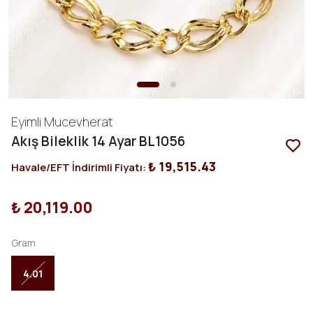
Eyimli Mucevherat
Akış Bileklik 14 Ayar BL1056
₺ 19,515.43
Havale/EFT İndirimli Fiyatı:
₺ 20,119.00
Gram
4.01