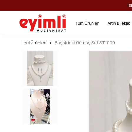
IŞ
Tüm Ürünler
Altın Bileklik
İnci Ürünleri
Başak inci Gümüş Set ST1009