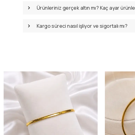
Ürünleriniz gerçek altın mı? Kaç ayar ürünl
Kargo süreci nasıl işliyor ve sigortalı mı?