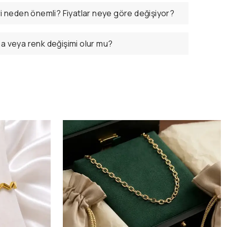
ri neden önemli? Fiyatlar neye göre değişiyor?
ma veya renk değişimi olur mu?