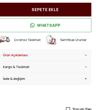
SEPETE EKLE
WHATSAPP
Ücretsiz Teslimat
Sertifikalı Ürünler
Ürün Açıklaması
Kargo & Teslimat
İade & değişim
Yorum Yap