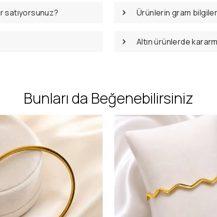
er satıyorsunuz?
Ürünlerin gram bilgile
Altın ürünlerde karar
Bunları da Beğenebilirsiniz