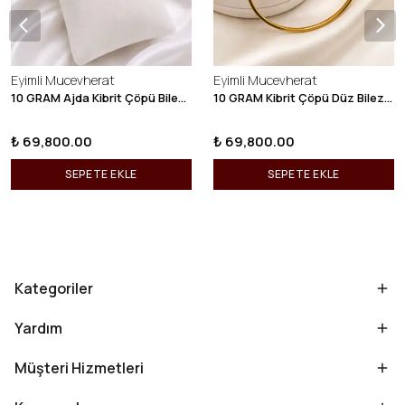
Eyimli Mucevherat
Eyimli Mucevherat
10 GRAM Ajda Kibrit Çöpü Bilezik 22 Ayar 22BLZ003
10 GRAM Kibrit Çöpü Düz Bilezik 22 Ayar 22BLZ001
₺ 69,800.00
₺ 69,800.00
SEPETE EKLE
SEPETE EKLE
Kategoriler
Yardım
Müşteri Hizmetleri