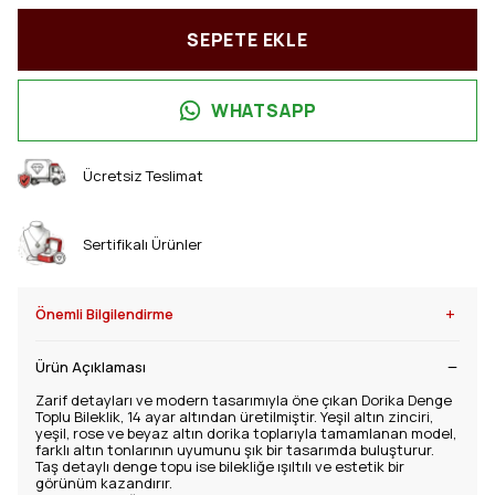
SEPETE EKLE
WHATSAPP
Ücretsiz Teslimat
Sertifikalı Ürünler
+
Önemli Bilgilendirme
Ürün Açıklaması
Zarif detayları ve modern tasarımıyla öne çıkan Dorika Denge
Toplu Bileklik, 14 ayar altından üretilmiştir. Yeşil altın zinciri,
yeşil, rose ve beyaz altın dorika toplarıyla tamamlanan model,
farklı altın tonlarının uyumunu şık bir tasarımda buluşturur.
Taş detaylı denge topu ise bilekliğe ışıltılı ve estetik bir
görünüm kazandırır.