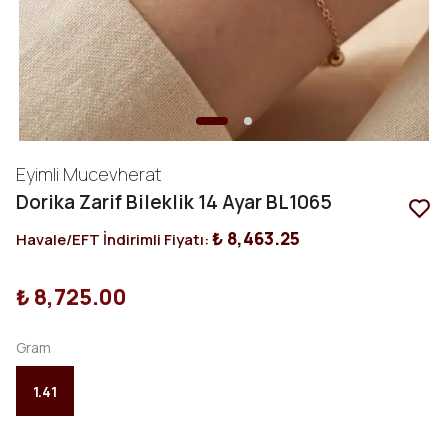
Eyimli Mucevherat
Dorika Zarif Bileklik 14 Ayar BL1065
₺ 8,463.25
Havale/EFT İndirimli Fiyatı:
₺ 8,725.00
Gram
1.41