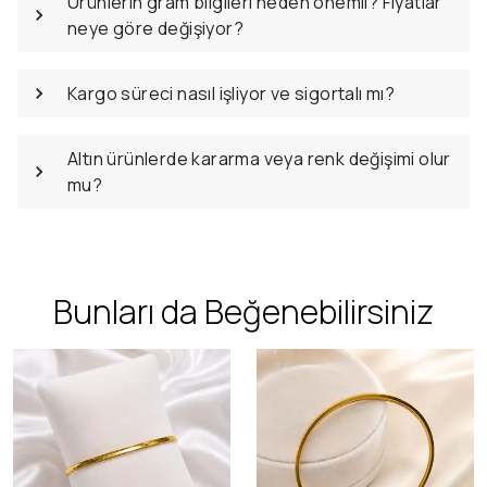
Ürünlerin gram bilgileri neden önemli? Fiyatlar
neye göre değişiyor?
Kargo süreci nasıl işliyor ve sigortalı mı?
Altın ürünlerde kararma veya renk değişimi olur
mu?
Bunları da Beğenebilirsiniz