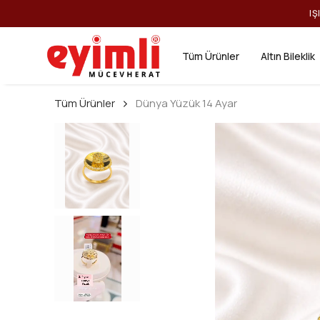
IŞ
Tüm Ürünler
Altın Bileklik
Tüm Ürünler
Dünya Yüzük 14 Ayar