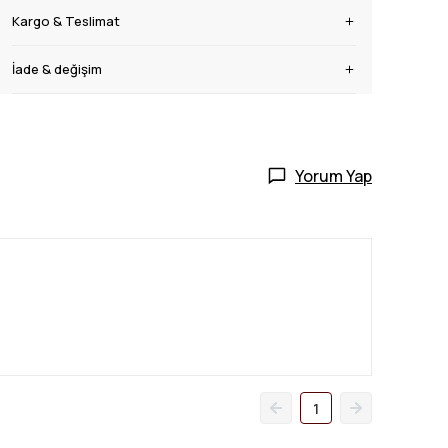
Kargo & Teslimat
İade & değişim
Yorum Yap
1