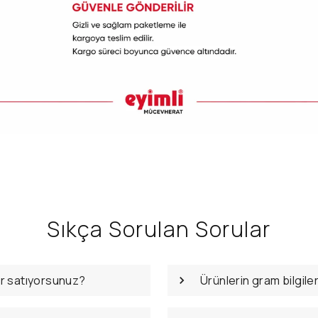
Sıkça Sorulan Sorular
er satıyorsunuz?
Ürünlerin gram bilgile