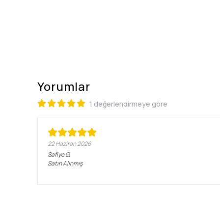
Yorumlar
1 değerlendirmeye göre
22 Haziran 2026
Safiye
G.
Satın Alınmış