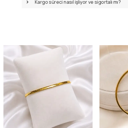
Kargo süreci nasıl işliyor ve sigortalı mı?