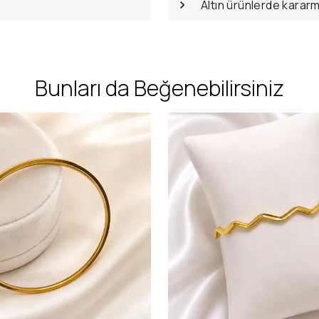
Altın ürünlerde karar
Bunları da Beğenebilirsiniz