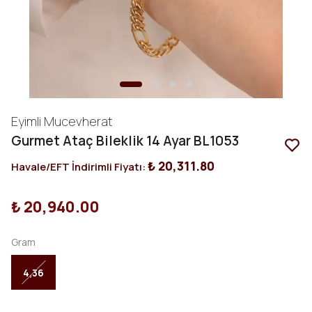
Eyimli Mucevherat
Gurmet Ataç Bileklik 14 Ayar BL1053
₺ 20,311.80
Havale/EFT İndirimli Fiyatı:
₺ 20,940.00
Gram
4,36