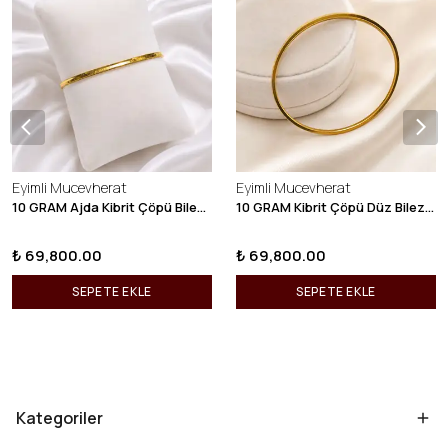
Eyimli Mucevherat
Eyimli Mucevherat
10 GRAM Ajda Kibrit Çöpü Bilezik 22 Ayar 22BLZ003
10 GRAM Kibrit Çöpü Düz Bilezik 22 Ayar 22BLZ001
₺ 69,800.00
₺ 69,800.00
SEPETE EKLE
SEPETE EKLE
Kategoriler