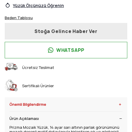
Yüzük Ölçünüzü Öğrenin
Beden Tablosu
Stoğa Gelince Haber Ver
WHATSAPP
Ücretsiz Teslimat
Sertifikalı Ürünler
+
Önemli Bilgilendirme
Ürün Açıklaması
Prizma Mozaik Yüzük, 14 ayar sarı altının parlak görünümünü
mozaik desenli motif detaylarıyla birleştiren şık ve gösterişli