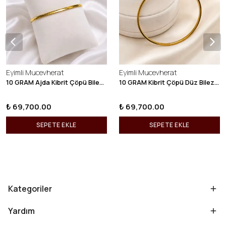
Eyimli Mucevherat
Eyimli Mucevherat
10 GRAM Ajda Kibrit Çöpü Bilezik 22 Ayar 22BLZ003
10 GRAM Kibrit Çöpü Düz Bilezik 22 Ayar 22BLZ001
₺ 69,700.00
₺ 69,700.00
SEPETE EKLE
SEPETE EKLE
Kategoriler
Yardım