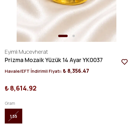
Eyimli Mucevherat
Prizma Mozaik Yüzük 14 Ayar YK0037
₺ 8,356.47
Havale/EFT İndirimli Fiyatı:
₺ 8,614.92
Gram
1,55