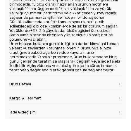
bir modeldir. 15 ölçü olarak hazırlanan ürünün motif eni
yaklaşık 14 mm, üçgen motif kısmı yaklaşık 1 cm ve yüzük
kalınlığı 2,5 mm’dir. Zarif formu ve dikkat çeken yüzey işçiliği
sayesinde parmakta ışıltılı ve modern bir duruş sunar.
Günlük kullanımda zarif bir tamamlayıcı olarak tercih
edilebileceği gibi özel kombinlerde de şık bir görünüm sağlar.
Yüzüklerde +3 / -3 ölçüye kadar ölçü değişimi ücretsizdir.
Satın alma sırasında istenilen yüzük ölçüsü sipariş notları
bölümüne yazılabilir.
Ürün hassas kullanım gerektirdiği için darbe, kimyasal temas
ve sert yüzeylerden korunması önerilir. Ürününüz elinize
ulaştığında paketi açarken video kaydı almanız
gerekmektedir. Olası bir problemde, ürün kullanılmadan bir iş
günü içerisinde tarafımıza ulaşılarak değişim veya iade talebi
iletilebilir. Açılış videosu ve makul gerekçe ile süreç firmamız
tarafından değerlendirilerek gerekli çözüm sağlanacaktır.
Ürün Detayı
Kargo & Teslimat
İade & değişim