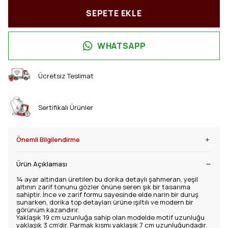
SEPETE EKLE
WHATSAPP
Ücretsiz Teslimat
Sertifikalı Ürünler
+
Önemli Bilgilendirme
Ürün Açıklaması
14 ayar altından üretilen bu dorika detaylı şahmeran, yeşil
altının zarif tonunu gözler önüne seren şık bir tasarıma
sahiptir. İnce ve zarif formu sayesinde elde narin bir duruş
sunarken, dorika top detayları ürüne ışıltılı ve modern bir
görünüm kazandırır.
Yaklaşık 19 cm uzunluğa sahip olan modelde motif uzunluğu
yaklaşık 3 cm’dir. Parmak kısmı yaklaşık 7 cm uzunluğundadır.