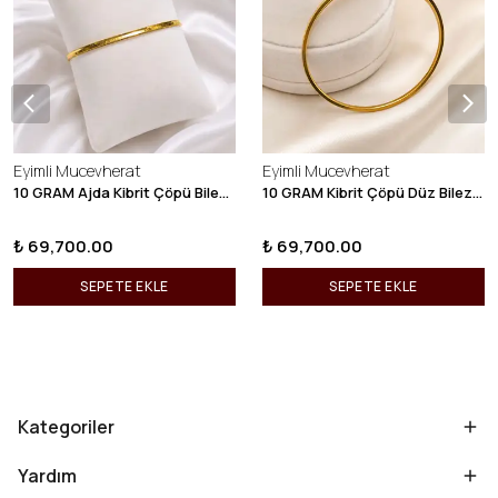
Eyimli Mucevherat
Eyimli Mucevherat
10 GRAM Ajda Kibrit Çöpü Bilezik 22 Ayar 22BLZ003
10 GRAM Kibrit Çöpü Düz Bilezik 22 Ayar 22BLZ001
₺ 69,700.00
₺ 69,700.00
SEPETE EKLE
SEPETE EKLE
Kategoriler
Yardım