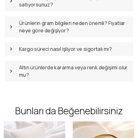
Ürünleriniz gerçek altın mı? Kaç ayar ürünler
satıyorsunuz?
Ürünlerin gram bilgileri neden önemli? Fiyatlar
neye göre değişiyor?
Kargo süreci nasıl işliyor ve sigortalı mı?
Altın ürünlerde kararma veya renk değişimi olur
mu?
Bunları da Beğenebilirsiniz