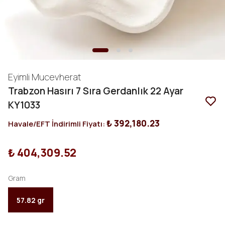
Eyimli Mucevherat
Trabzon Hasırı 7 Sıra Gerdanlık 22 Ayar
KY1033
₺ 392,180.23
Havale/EFT İndirimli Fiyatı:
₺ 404,309.52
Gram
57.82 gr