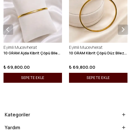
Eyimli Mucevherat
Eyimli Mucevherat
10 GRAM Ajda Kibrit Çöpü Bilezik 22 Ayar 22BLZ003
10 GRAM Kibrit Çöpü Düz Bilezik 22 Ayar 22BLZ001
₺ 69,800.00
₺ 69,800.00
SEPETE EKLE
SEPETE EKLE
Kategoriler
Yardım