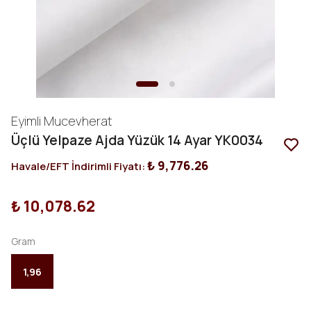
Eyimli Mucevherat
Üçlü Yelpaze Ajda Yüzük 14 Ayar YK0034
₺ 9,776.26
Havale/EFT İndirimli Fiyatı:
₺ 10,078.62
Gram
1,96