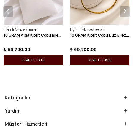
Eyimli Mucevherat
Eyimli Mucevherat
10 GRAM Ajda Kibrit Çöpü Bilezik 22 Ayar 22BLZ003
10 GRAM Kibrit Çöpü Düz Bilezik 22 Ayar 22BLZ001
₺ 69,700.00
₺ 69,700.00
SEPETE EKLE
SEPETE EKLE
Kategoriler
Yardım
Müşteri Hizmetleri