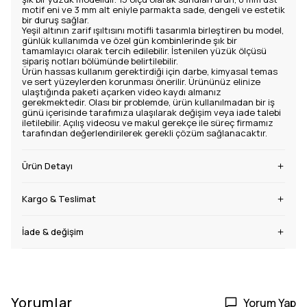
motif eni ve 3 mm alt eniyle parmakta sade, dengeli ve estetik
bir duruş sağlar.
Yeşil altının zarif ışıltısını motifli tasarımla birleştiren bu model,
günlük kullanımda ve özel gün kombinlerinde şık bir
tamamlayıcı olarak tercih edilebilir. İstenilen yüzük ölçüsü
sipariş notları bölümünde belirtilebilir.
Ürün hassas kullanım gerektirdiği için darbe, kimyasal temas
ve sert yüzeylerden korunması önerilir. Ürününüz elinize
ulaştığında paketi açarken video kaydı almanız
gerekmektedir. Olası bir problemde, ürün kullanılmadan bir iş
günü içerisinde tarafımıza ulaşılarak değişim veya iade talebi
iletilebilir. Açılış videosu ve makul gerekçe ile süreç firmamız
tarafından değerlendirilerek gerekli çözüm sağlanacaktır.
Ürün Detayı
Kargo & Teslimat
İade & değişim
Yorumlar
Yorum Yap