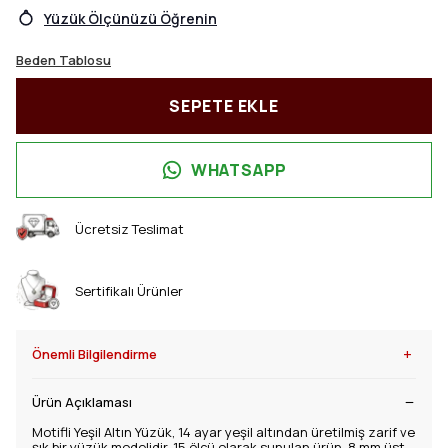
Yüzük Ölçünüzü Öğrenin
Beden Tablosu
SEPETE EKLE
WHATSAPP
Ücretsiz Teslimat
Sertifikalı Ürünler
+
Önemli Bilgilendirme
Ürün Açıklaması
Motifli Yeşil Altın Yüzük, 14 ayar yeşil altından üretilmiş zarif ve
şık bir yüzük modelidir. 15 ölçü olarak sunulan ürün, 8 mm üst