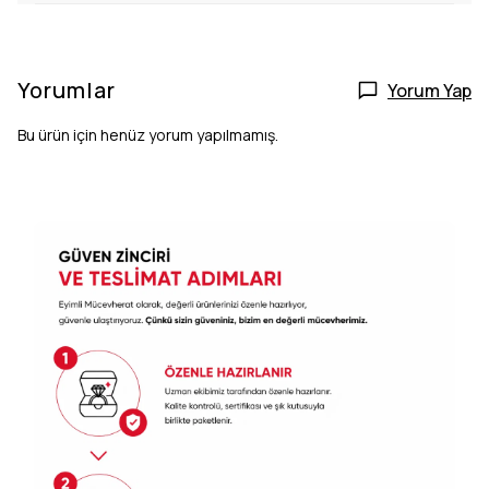
Yorumlar
Yorum Yap
Bu ürün için henüz yorum yapılmamış.