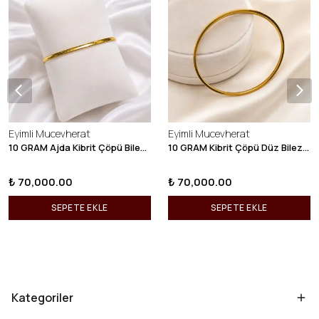
Eyimli Mucevherat
Eyimli Mucevherat
10 GRAM Ajda Kibrit Çöpü Bilezik 22 Ayar 22BLZ003
10 GRAM Kibrit Çöpü Düz Bilezik 22 Ayar 22BLZ001
₺ 70,000.00
₺ 70,000.00
SEPETE EKLE
SEPETE EKLE
Kategoriler