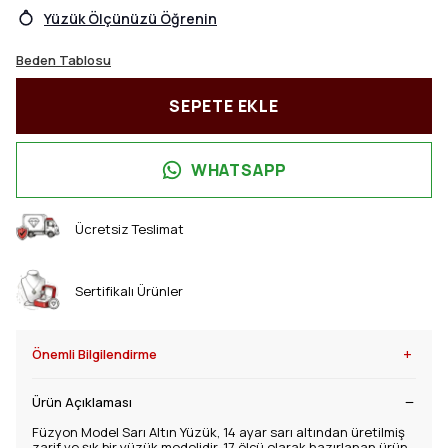
Yüzük Ölçünüzü Öğrenin
Beden Tablosu
SEPETE EKLE
WHATSAPP
Ücretsiz Teslimat
Sertifikalı Ürünler
+
Önemli Bilgilendirme
Ürün Açıklaması
Füzyon Model Sarı Altın Yüzük, 14 ayar sarı altından üretilmiş
zarif ve şık bir yüzük modelidir. 17 ölçü olarak hazırlanan ürün,