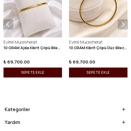
Eyimli Mucevherat
Eyimli Mucevherat
10 GRAM Ajda Kibrit Çöpü Bilezik 22 Ayar 22BLZ003
10 GRAM Kibrit Çöpü Düz Bilezik 22 Ayar 22BLZ001
₺ 69,700.00
₺ 69,700.00
SEPETE EKLE
SEPETE EKLE
Kategoriler
Yardım