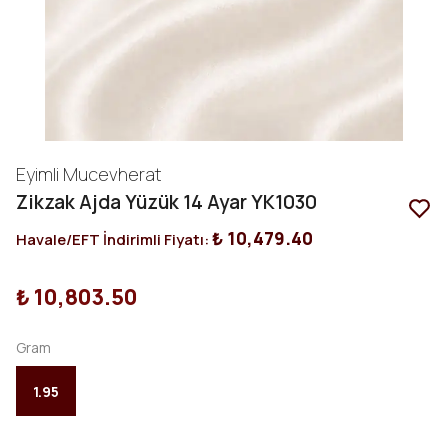
Eyimli Mucevherat
Zikzak Ajda Yüzük 14 Ayar YK1030
₺ 10,479.40
Havale/EFT İndirimli Fiyatı:
₺ 10,803.50
Gram
1.95