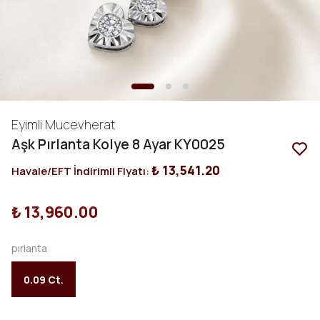
Eyimli Mucevherat
Aşk Pırlanta Kolye 8 Ayar KY0025
₺ 13,541.20
Havale/EFT İndirimli Fiyatı:
₺ 13,960.00
pırlanta
0.09 Ct.