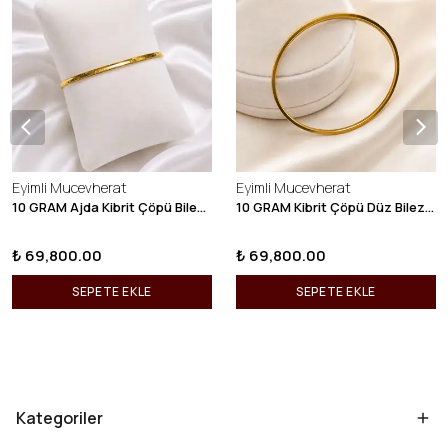
Eyimli Mucevherat
Eyimli Mucevherat
10 GRAM Ajda Kibrit Çöpü Bilezik 22 Ayar 22BLZ003
10 GRAM Kibrit Çöpü Düz Bilezik 22 Ayar 22BLZ001
₺ 69,800.00
₺ 69,800.00
SEPETE EKLE
SEPETE EKLE
Kategoriler