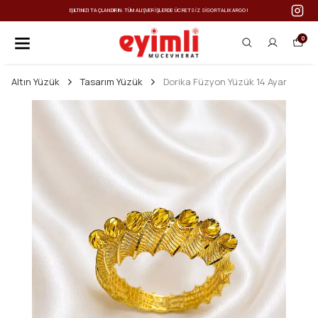
IŞILTINIZI TAÇLANDIRIN: TÜM ALIŞVERIŞLERDE ÜCRETSIZ SIGORTALI KARGO!
0
Altın Yüzük
Tasarım Yüzük
Dorika Füzyon Yüzük 14 Ayar