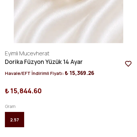
Eyimli Mucevherat
Dorika Füzyon Yüzük 14 Ayar
₺ 15,369.26
Havale/EFT İndirimli Fiyatı:
₺ 15,844.60
Gram
2.57