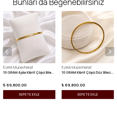
Bunları da Beğenebilirsiniz
Eyimli Mucevherat
Eyimli Mucevherat
10 GRAM Ajda Kibrit Çöpü Bilezik 22 Ayar 22BLZ003
10 GRAM Kibrit Çöpü Düz Bilezik 22 Ayar 22BLZ001
₺ 69,800.00
₺ 69,800.00
SEPETE EKLE
SEPETE EKLE