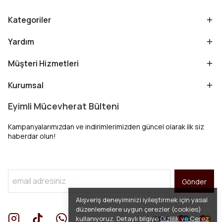
Kategoriler
Yardım
Müşteri Hizmetleri
Kurumsal
Eyimli Mücevherat Bülteni
Kampanyalarımızdan ve indirimlerimizden güncel olarak ilk siz
haberdar olun!
Gönder
Alışveriş deneyiminizi iyileştirmek için yasal
düzenlemelere uygun çerezler (cookies)
kullanıyoruz. Detaylı bilgiye
Gizlilik ve Çerez