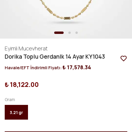
Eyimli Mucevherat
Dorika Toplu Gerdanlk 14 Ayar KY1043
₺ 17,578.34
Havale/EFT İndirimli Fiyatı:
₺ 18,122.00
Gram
3.21 gr