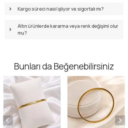
Kargo süreci nasıl işliyor ve sigortalı mı?
Altın ürünlerde kararma veya renk değişimi olur
mu?
Bunları da Beğenebilirsiniz