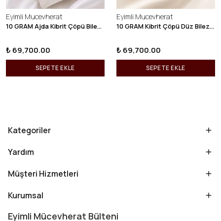
Eyimli Mucevherat
Eyimli Mucevherat
10 GRAM Ajda Kibrit Çöpü Bilezik 22 Ayar 22BLZ003
10 GRAM Kibrit Çöpü Düz Bilezik 22 Ayar 22BLZ001
₺ 69,700.00
₺ 69,700.00
SEPETE EKLE
SEPETE EKLE
Kategoriler
Yardım
Müşteri Hizmetleri
Kurumsal
Eyimli Mücevherat Bülteni