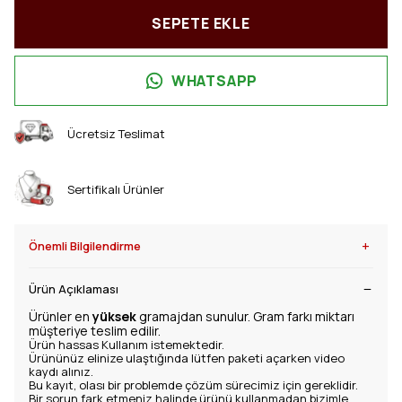
SEPETE EKLE
WHATSAPP
Ücretsiz Teslimat
Sertifikalı Ürünler
+
Önemli Bilgilendirme
Ürün Açıklaması
Ürünler en
yüksek
gramajdan sunulur. Gram farkı miktarı
müşteriye teslim edilir.
Ürün hassas Kullanım istemektedir.
Ürününüz elinize ulaştığında lütfen paketi açarken video
kaydı alınız.
Bu kayıt, olası bir problemde çözüm sürecimiz için gereklidir.
Bir sorun fark etmeniz halinde ürünü kullanmadan bizimle