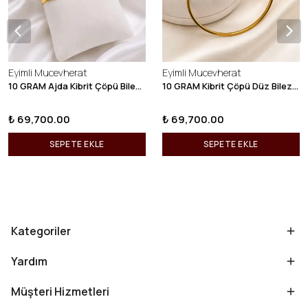
Eyimli Mucevherat
Eyimli Mucevherat
10 GRAM Ajda Kibrit Çöpü Bilezik 22 Ayar 22BLZ003
10 GRAM Kibrit Çöpü Düz Bilezik 22 Ayar 22BLZ001
₺ 69,700.00
₺ 69,700.00
SEPETE EKLE
SEPETE EKLE
Kategoriler
Yardım
Müşteri Hizmetleri