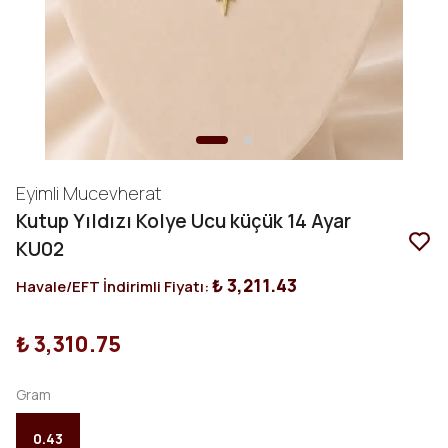
Eyimli Mucevherat
Kutup Yıldızı Kolye Ucu küçük 14 Ayar
KU02
₺ 3,211.43
Havale/EFT İndirimli Fiyatı:
₺ 3,310.75
Gram
0.43